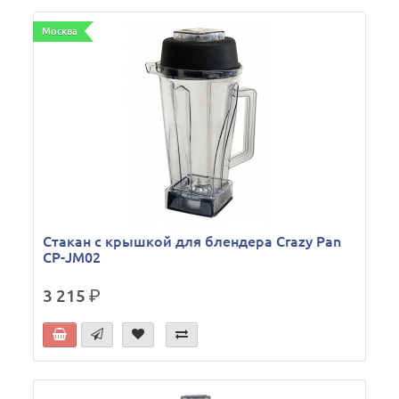
Москва
Стакан с крышкой для блендера Crazy Pan
CP-JM02
3 215
р.