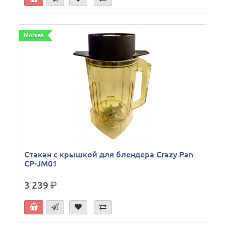
Москва
Стакан с крышкой для блендера Crazy Pan
CP-JM01
3 239
р.