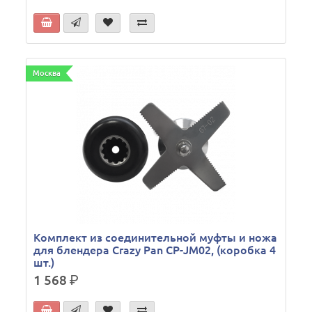
Москва
Комплект из соединительной муфты и ножа
для блендера Crazy Pan CP-JM02, (коробка 4
шт.)
1 568
р.