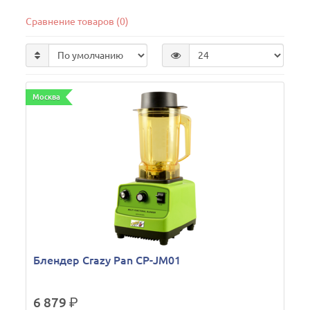
Сравнение товаров (0)
Москва
Блендер Crazy Pan CP-JM01
6 879
р.