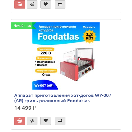
Челябинск
Аппарат приготовления хот-догов WY-007
(AR) гриль роликовый Foodatlas
14 499
р.