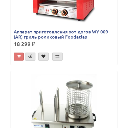
Аппарат приготовления хот-догов WY-009
(AR) гриль роликовый Foodatlas
18 299
р.