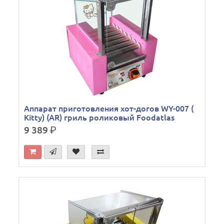
Аппарат приготовления хот-догов WY-007 (
Kitty) (AR) гриль роликовый Foodatlas
9 389
р.