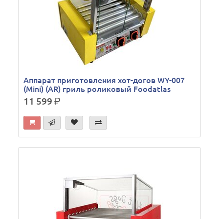
Аппарат приготовления хот-догов WY-007
(Mini) (AR) гриль роликовый Foodatlas
11 599
р.