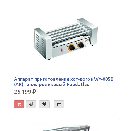
Аппарат приготовления хот-догов WY-005В
(AR) гриль роликовый Foodatlas
26 199
р.