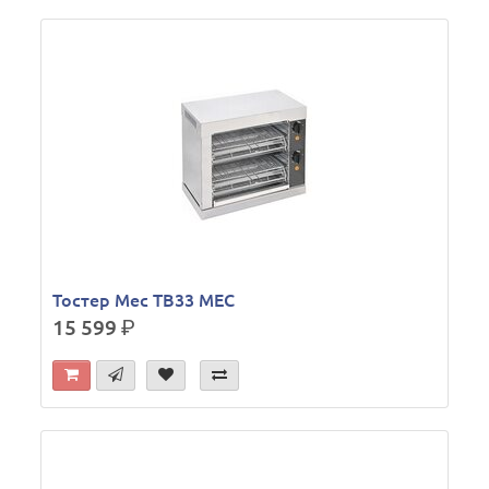
Тостер Mec TB33 MEC
15 599
р.