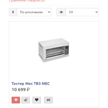
Сравнение товаров (0)
Тостер Mec TB3 MEC
10 699
р.