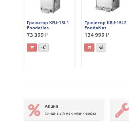
Гранитор KRJ-15L1
Гранитор KRJ-15L2
Foodatlas
Foodatlas
73 399
р.
134 999
р.
Акция
Скидка 2% на онлайн-заказ