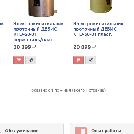
ик
Электрокипятильник
Электрокипятильник
проточный ДЕБИС
проточный ДЕБИС
КНЭ-50-01
КНЭ-50-01 пласт.
нерж.сталь/пласт
30 899
р.
20 899
р.
Показано с 1 по 4 из 4 (всего 1 страниц)
Обслуживание
Опыт работы