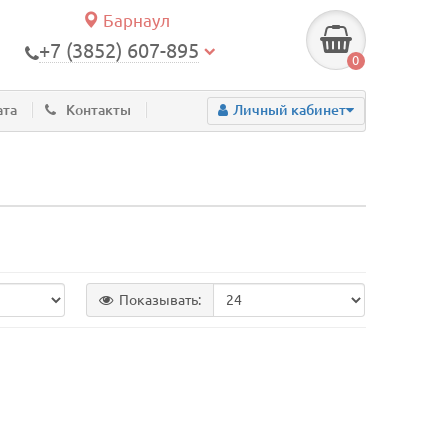
Барнаул
+7 (3852) 607-895
0
ата
Контакты
Личный кабинет
Показывать: