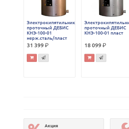
Электрокипятильник
Электрокипятильн
проточный ДЕБИС
проточный ДЕБИС
КНЭ-100-01
КНЭ-100-01 пласт
нерж.сталь/пласт
31 399
р.
18 099
р.
Акция