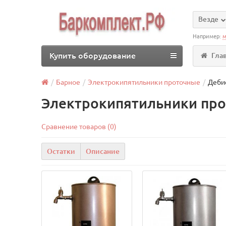
Везде
Например:
м
Купить оборудование
Гла
Барное
Электрокипятильники проточные
Деби
Электрокипятильники про
Сравнение товаров (0)
Остатки
Описание