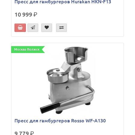
Пресс для гамбургеров Hurakan HKN-F13
10 999
р.
Москва Волжск
Пресс для гамбургеров Rosso WF-A130
9 779
р.