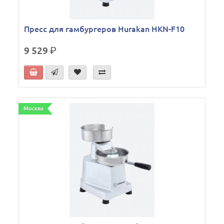
Пресс для гамбургеров Hurakan HKN-F10
9 529
р.
Москва