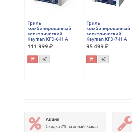
Гриль
Гриль
комбинированный
комбинированный
электрический
электрический
Kayman КГЭ-6-Н А
Kayman КГЭ-7-Н А
111 999
р.
95 499
р.
Акция
Скидка 2% на онлайн-заказ