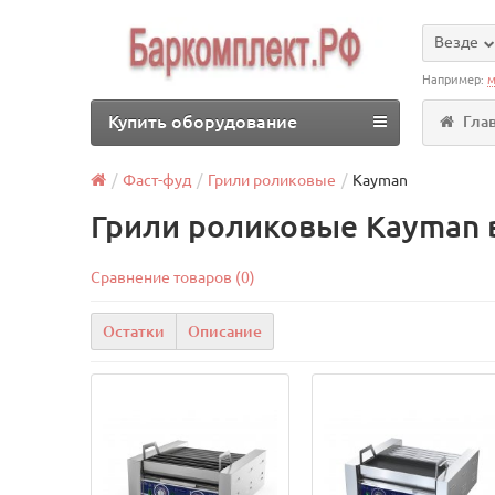
Везде
Например:
м
Купить оборудование
Гла
Фаст-фуд
Грили роликовые
Kayman
Грили роликовые Kayman 
Сравнение товаров (0)
Остатки
Описание