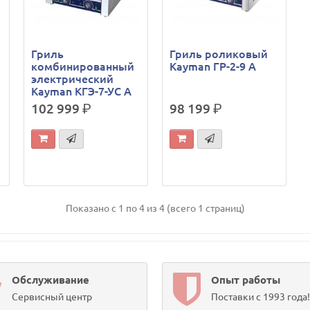
Гриль
Гриль роликовый
комбинированный
Kayman ГР-2-9 А
электрический
Kayman КГЭ-7-УС А
102 999
р.
98 199
р.
Показано с 1 по 4 из 4 (всего 1 страниц)
Обслуживание
Опыт работы
Сервисный центр
Поставки с 1993 года!