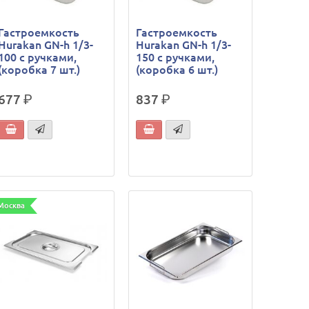
Гастроемкость
Гастроемкость
Hurakan GN-h 1/3-
Hurakan GN-h 1/3-
100 с ручками,
150 с ручками,
(коробка 7 шт.)
(коробка 6 шт.)
677
р.
837
р.
Москва