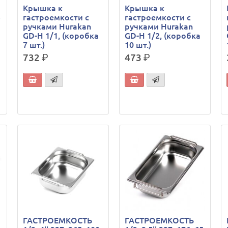
Крышка к
Крышка к
5
гастроемкости с
гастроемкости с
ручками Hurakan
ручками Hurakan
GD-H 1/1, (коробка
GD-H 1/2, (коробка
7 шт.)
10 шт.)
732
р.
473
р.
ГАСТРОЕМКОСТЬ
ГАСТРОЕМКОСТЬ