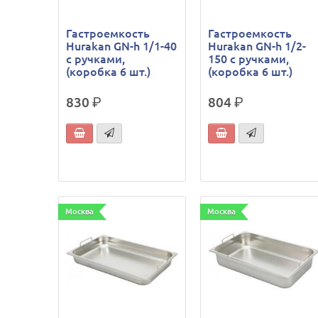
Гастроемкость
Гастроемкость
Hurakan GN-h 1/1-40
Hurakan GN-h 1/2-
с ручками,
150 с ручками,
(коробка 6 шт.)
(коробка 6 шт.)
830
р.
804
р.
Москва
Москва