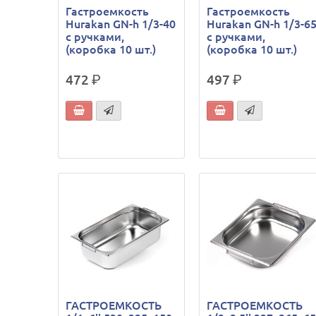
Гастроемкость
Гастроемкость
Hurakan GN-h 1/3-40
Hurakan GN-h 1/3-6
с ручками,
с ручками,
(коробка 10 шт.)
(коробка 10 шт.)
472
р.
497
р.
ГАСТРОЕМКОСТЬ
ГАСТРОЕМКОСТЬ