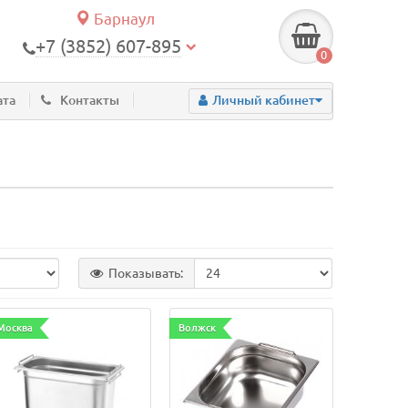
Барнаул
+7 (3852) 607-895
0
ата
Контакты
Личный кабинет
Показывать:
Москва
Волжск