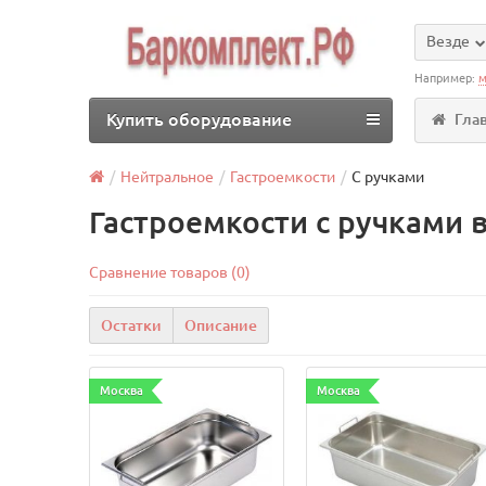
Везде
Например:
м
Купить оборудование
Гла
Нейтральное
Гастроемкости
С ручками
Гастроемкости с ручками 
Сравнение товаров (0)
Остатки
Описание
Москва
Москва