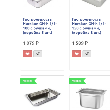
Гастроемкость
Гастроемкость
Hurakan GN-h 1/1-
Hurakan GN-h 1/1-
100 с ручками,
150 с ручками,
(коробка 5 шт.)
(коробка 3 шт.)
1 079
р.
1 589
р.
Москва
Москва