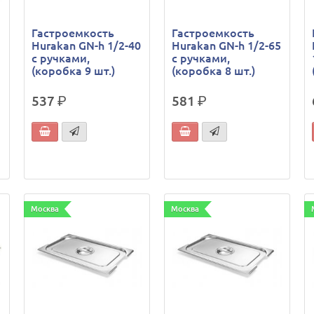
Гастроемкость
Гастроемкость
Hurakan GN-h 1/2-40
Hurakan GN-h 1/2-65
с ручками,
с ручками,
(коробка 9 шт.)
(коробка 8 шт.)
537
р.
581
р.
Москва
Москва