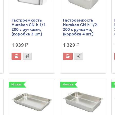
Гастроемкость
Гастроемкость
Hurakan GN-h 1/1-
Hurakan GN-h 1/2-
200 с ручками,
200 с ручками,
(коробка 3 шт.)
(коробка 4 шт.)
1 939
р.
1 329
р.
Москва
Москва