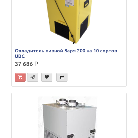
Охладитель пивной Заря 200 на 10 сортов
UBC
37 686
р.