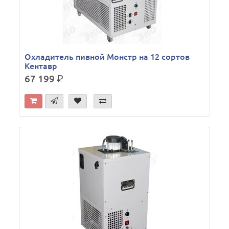
Охладитель пивной Монстр на 12 сортов
Кентавр
67 199
р.