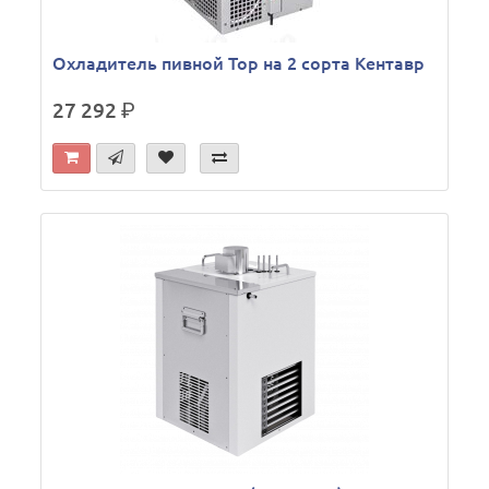
Охладитель пивной Тор на 2 сорта Кентавр
27 292
р.