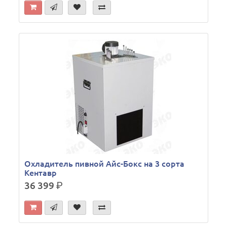
Охладитель пивной Айс-Бокс на 3 сорта
Кентавр
36 399
р.