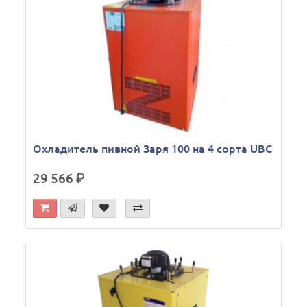
Охладитель пивной Заря 100 на 4 сорта UBC
29 566
р.