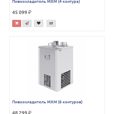
Пивоохладитель МХМ (4 контура)
45 099
р.
Пивоохладитель МХМ (6 контуров)
48 299
р.