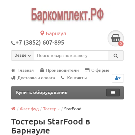
Барнаул
+7 (3852) 607-895
0
Везде
Главная
Производители
О фирме
Доставка и оплата
Контакты
Купить оборудование
Фаст-фуд
Тостеры
StarFood
Тостеры StarFood в
Барнауле