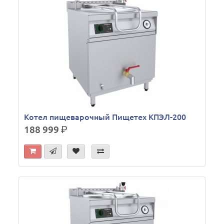
Котел пищеварочный Пищетех КПЭЛ-200
188 999
р.