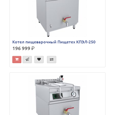
Котел пищеварочный Пищетех КПЭЛ-250
196 999
р.