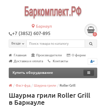
Барнаул
+7 (3852) 607-895
0
Везде
Главная
Производители
О фирме
Доставка и оплата
Контакты
Купить оборудование
Фаст-фуд
Шаурма грили
Roller Grill
Шаурма грили Roller Grill
в Барнауле