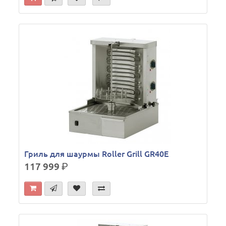
Гриль для шаурмы Roller Grill GR40Е
117 999
р.