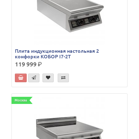
Плита индукционная настольная 2
конфорки КОБОР I7-2T
119 999
р.
Москва