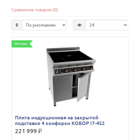
Сравнение товаров (0)
Москва
Плита индукционная на закрытой
подставке 4 конфорки КОБОР I7-4S2
221 999
р.