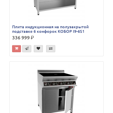
Плита индукционная на полузакрытой
подставке 6 конфорок КОБОР I9-6S1
336 999
р.