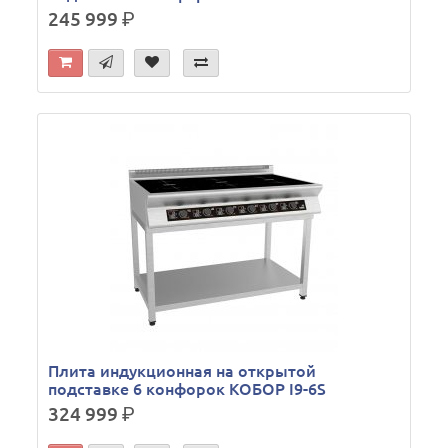
245 999
р.
Плита индукционная на открытой
подставке 6 конфорок КОБОР I9-6S
324 999
р.