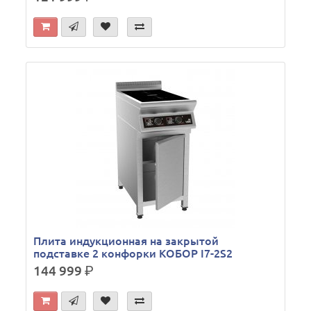
Плита индукционная на закрытой
подставке 2 конфорки КОБОР I7-2S2
144 999
р.