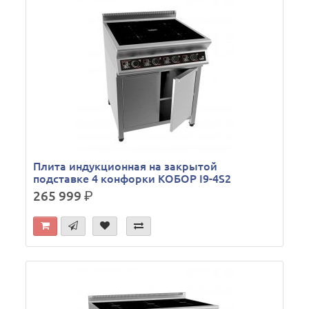
Плита индукционная на закрытой
подставке 4 конфорки КОБОР I9-4S2
265 999
р.