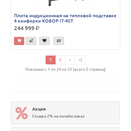
Плита индукционная на тепловой подставке
4 конфорки КОБОР I7-4SТ
244 999
р.
1
2
>
>|
Показано с 1 по 24 из 33 (всего 2 страниц)
Акция
Скидка 2% на онлайн-заказ