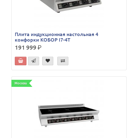
Плита индукционная настольная 4
конфорки КОБОР I7-4T
191 999
р.
Москва