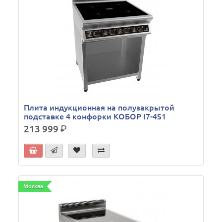
Плита индукционная на полузакрытой
подставке 4 конфорки КОБОР I7-4S1
213 999
р.
Москва