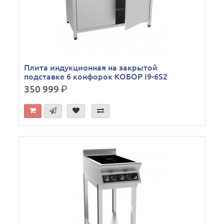
Плита индукционная на закрытой
подставке 6 конфорок КОБОР I9-6S2
350 999
р.