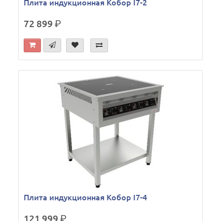
Плита индукционная Кобор I7-2
72 899
р.
Плита индукционная Кобор I7-4
121 999
р.