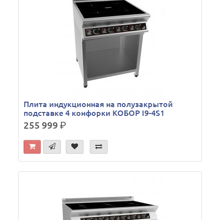
Плита индукционная на полузакрытой
подставке 4 конфорки КОБОР I9-4S1
255 999
р.