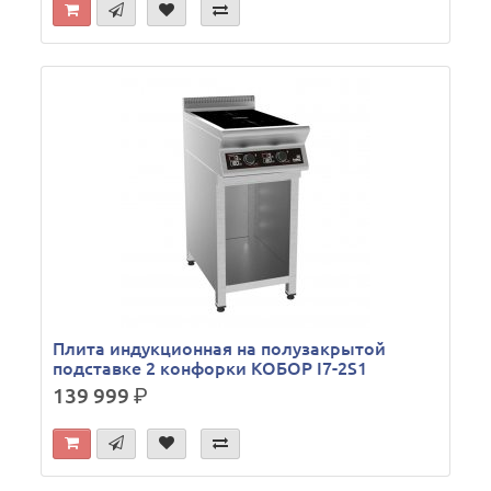
Плита индукционная на полузакрытой
подставке 2 конфорки КОБОР I7-2S1
139 999
р.