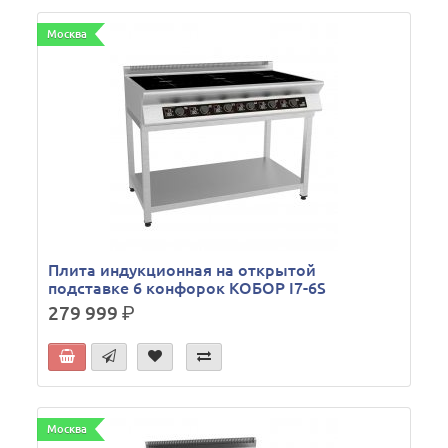
Москва
Плита индукционная на открытой
подставке 6 конфорок КОБОР I7-6S
279 999
р.
Москва