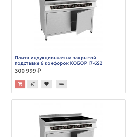
Плита индукционная на закрытой
подставке 6 конфорок КОБОР I7-6S2
300 999
р.