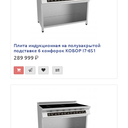
Плита индукционная на полузакрытой
подставке 6 конфорок КОБОР I7-6S1
289 999
р.