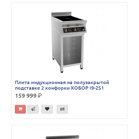
Плита индукционная на полузакрытой
подставке 2 конфорки КОБОР I9-2S1
159 999
р.