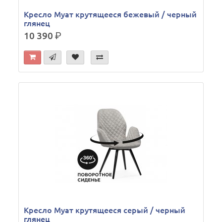
Кресло Муат крутящееся бежевый / черный
глянец
10 390
р.
Кресло Муат крутящееся серый / черный
глянец