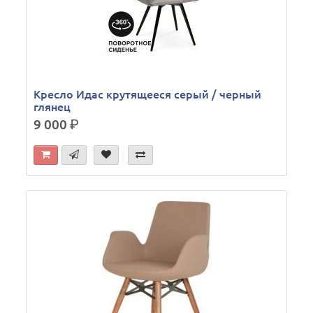
Кресло Идас крутящееся серый / черный
глянец
9 000
р.