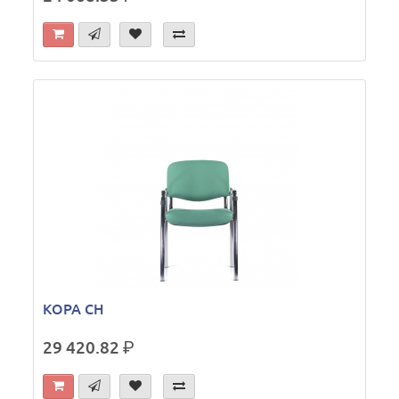
КОРА СН
29 420.82
р.