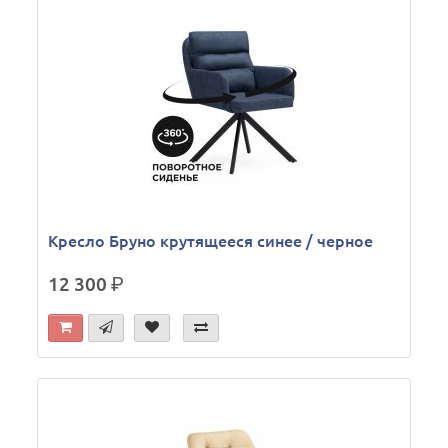
Кресло Бруно крутящееся синее / черное
12 300
р.