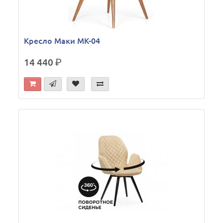
Кресло Маки МК-04
14 440
р.