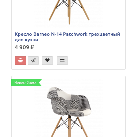
Кресло Barneo N-14 Patchwork трехцветный
для кухни
4 909
р.
Новосибирск