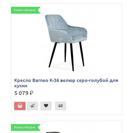
Новосибирск
Кресло Barneo K-36 велюр серо-голубой для
кухни
5 079
р.
Новосибирск