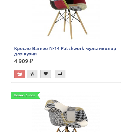
Кресло Barneo N-14 Patchwork мультиколор
для кухни
4 909
р.
Новосибирск