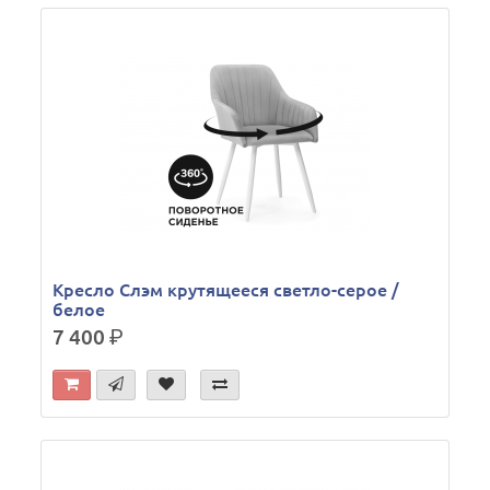
Кресло Слэм крутящееся светло-серое /
белое
7 400
р.