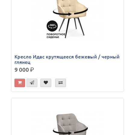
Кресло Идас крутящееся бежевый / черный
глянец
9 000
р.