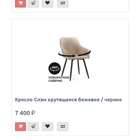
Кресло Слэм крутящееся бежевое / черное
7 400
р.