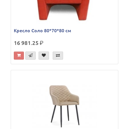
Кресло Соло 80*70*80 см
16 981.25
р.