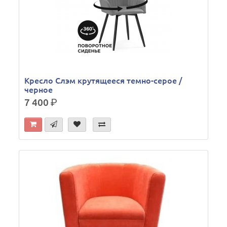
Кресло Слэм крутящееся темно-серое /
черное
7 400
р.