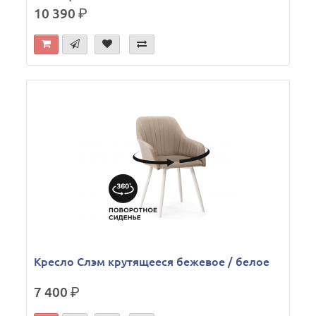
10 390
р.
Кресло Слэм крутящееся бежевое / белое
7 400
р.