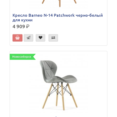
Кресло Barneo N-14 Patchwork черно-белый
для кухни
4 909
р.
Новосибирск