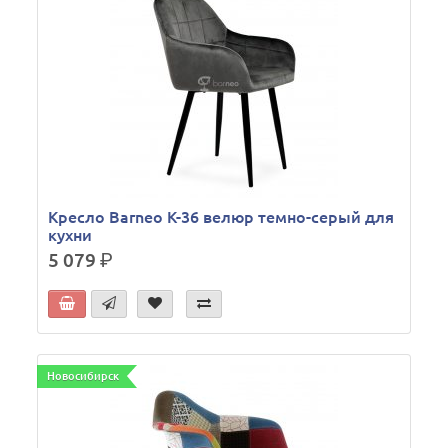
Кресло Barneo K-36 велюр темно-серый для
кухни
5 079
р.
Новосибирск