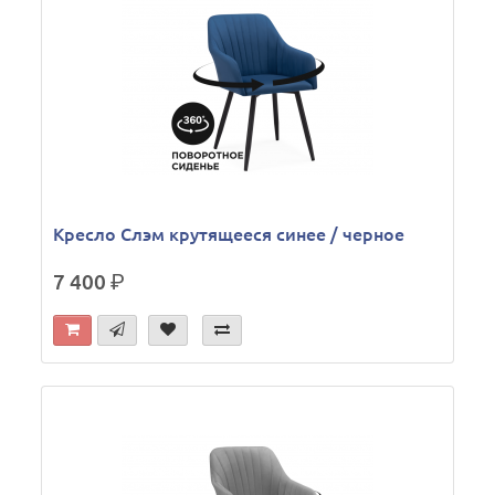
Кресло Слэм крутящееся синее / черное
7 400
р.