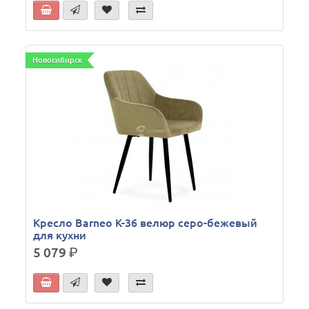
Новосибирск
Кресло Barneo K-36 велюр серо-бежевый
для кухни
5 079
р.