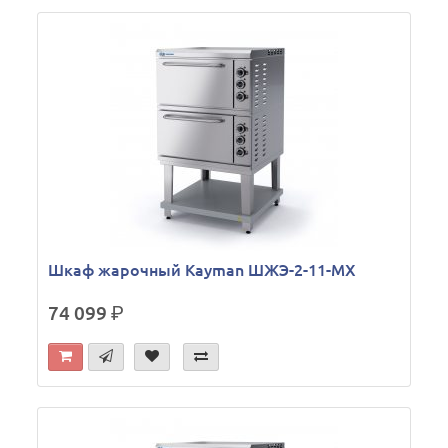
Шкаф жарочный Kayman ШЖЭ-2-11-МХ
74 099
р.