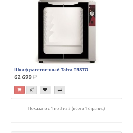
Шкаф расстоечный Tatra TR8TO
62 699
р.
Показано с 1 по 3 из 3 (всего 1 страниц)