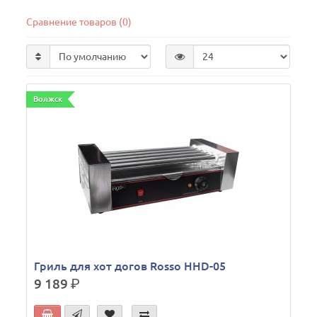
Сравнение товаров (0)
Волжск
Гриль для хот догов Rosso HHD-05
9 189
р.