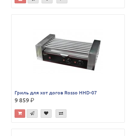
Гриль для хот догов Rosso HHD-07
9 859
р.