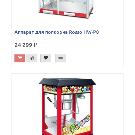
Аппарат для попкорна Rosso HW-P8
24 299
р.