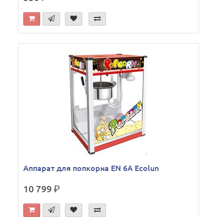
Аппарат для попкорна EN 6A Ecolun
10 799
р.