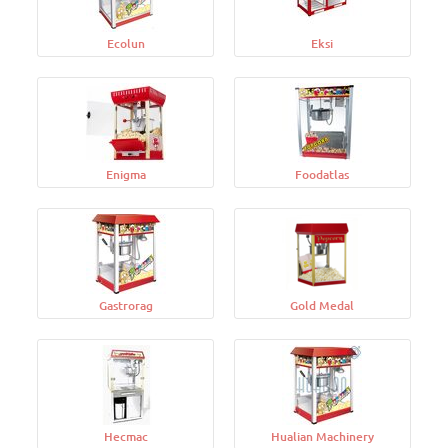
Ecolun
Eksi
Enigma
Foodatlas
Gastrorag
Gold Medal
Hecmac
Hualian Machinery