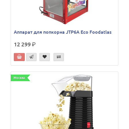
Аппарат для попкорна JTP6A Eco Foodatlas
12 299
р.
Москва