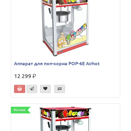
Аппарат для поп-корна POP-6E Airhot
12 299
р.
Москва