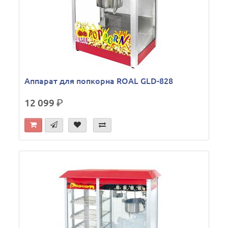
Аппарат для попкорна ROAL GLD-828
12 099
р.