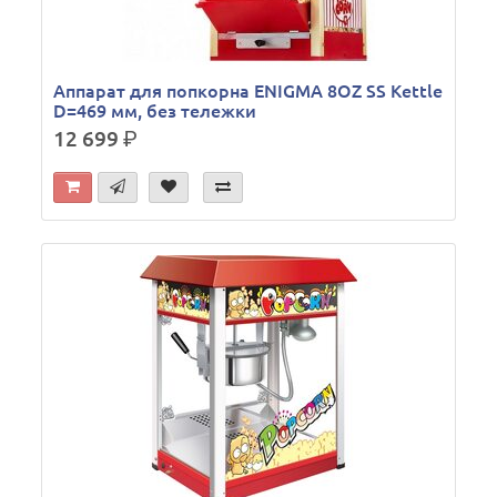
Аппарат для попкорна ENIGMA 8OZ SS Kettle
D=469 мм, без тележки
12 699
р.