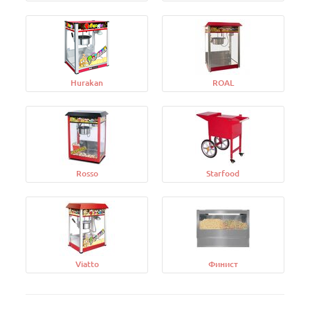
Hurakan
ROAL
Rosso
Starfood
Viatto
Финист