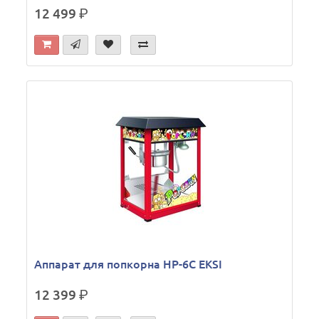
12 499
р.
Аппарат для попкорна HP-6C EKSI
12 399
р.