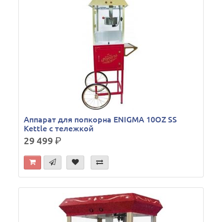
Аппарат для попкорна ENIGMA 10OZ SS
Kettle с тележкой
29 499
р.