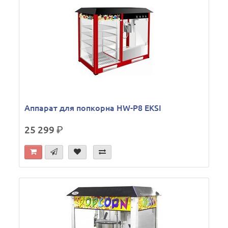
Аппарат для попкорна HW-P8 EKSI
25 299
р.