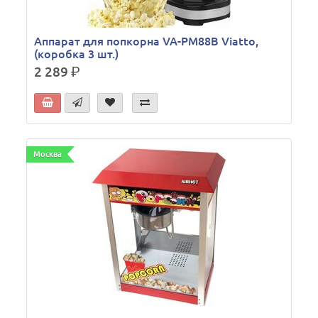
Аппарат для попкорна VA-PM88B Viatto,
(коробка 3 шт.)
2 289
р.
Москва