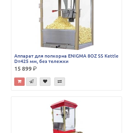
Аппарат для попкорна ENIGMA 8OZ SS Kettle
D=425 мм, без тележки
15 899
р.