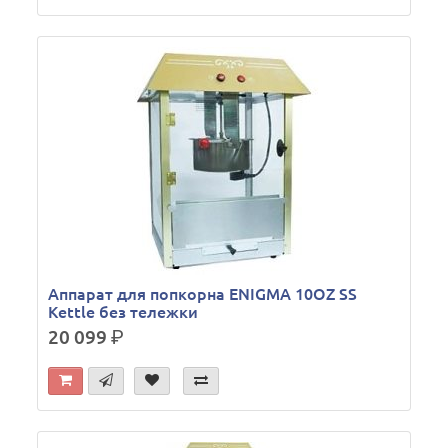
Аппарат для попкорна ENIGMA 10OZ SS
Kettle без тележки
20 099
р.