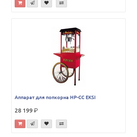
Аппарат для попкорна HP-CC EKSI
28 199
р.