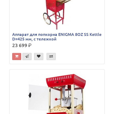
Аппарат для попкорна ENIGMA 8OZ SS Kettle
D=425 мм, с тележкой
23 699
р.