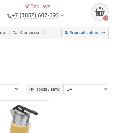
Барнаул
+7 (3852) 607-895
0
ата
Контакты
Личный кабинет
Показывать: