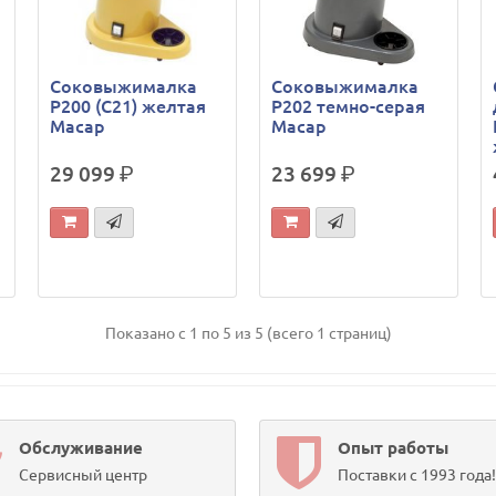
Соковыжималка
Соковыжималка
P200 (C21) желтая
P202 темно-серая
Macap
Macap
29 099
р.
23 699
р.
Показано с 1 по 5 из 5 (всего 1 страниц)
Обслуживание
Опыт работы
Сервисный центр
Поставки с 1993 года!