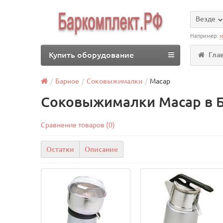
Везде
Например:
м
Купить оборудование
Гла
Барное
Соковыжималки
Macap
Соковыжималки Macap в 
Сравнение товаров (0)
Остатки
Описание