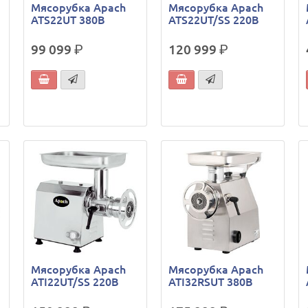
Мясорубка Apach
Мясорубка Apach
ATS22UT 380В
ATS22UT/SS 220В
99 099
р.
120 999
р.
Мясорубка Apach
Мясорубка Apach
ATI22UT/SS 220В
ATI32RSUT 380В