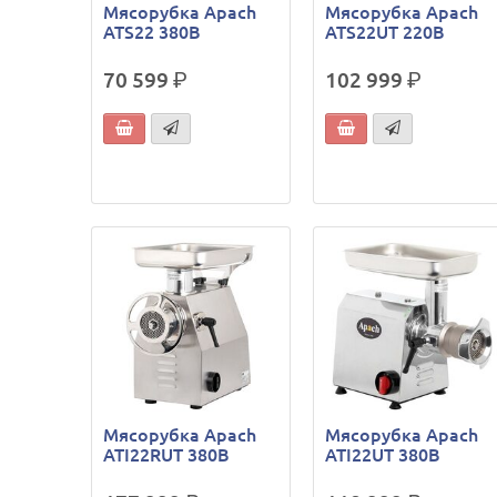
Мясорубка Apach
Мясорубка Apach
ATS22 380В
ATS22UT 220В
70 599
р.
102 999
р.
Мясорубка Apach
Мясорубка Apach
ATI22RUT 380В
ATI22UT 380В