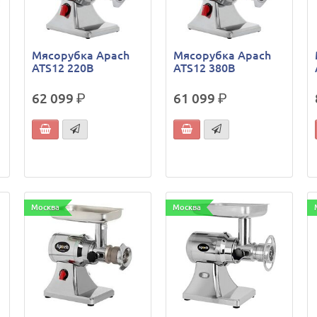
Мясорубка Apach
Мясорубка Apach
ATS12 220В
ATS12 380В
62 099
р.
61 099
р.
Москва
Москва