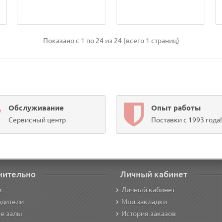
Показано с 1 по 24 из 24 (всего 1 страниц)
Обслуживание
Опыт работы
Сервисный центр
Поставки с 1993 года!
нительно
Личный кабинет
и
Личный кабинет
одители
Мои закладки
е залы
История заказов