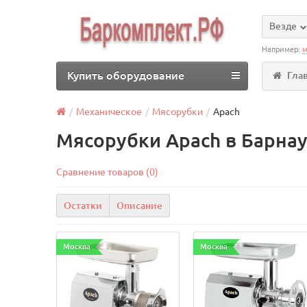
Везде
Например:
м
Купить оборудование
Гла
Механическое
Мясорубки
Apach
Мясорубки Apach в Барна
Сравнение товаров (0)
Остатки
Описание
Москва
Москва