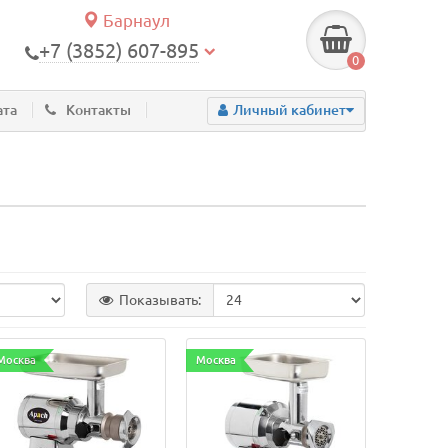
Барнаул
+7 (3852) 607-895
0
ата
Контакты
Личный кабинет
Показывать:
Москва
Москва