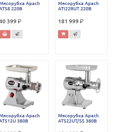
Мясорубка Apach
Мясорубка Apach
ATS8 220В
ATI22RUT 220В
40 399
р.
181 999
р.
Мясорубка Apach
Мясорубка Apach
ATS12U 380В
ATS22UT/SS 380В