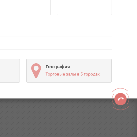
География
Торговые залы в 5 городах