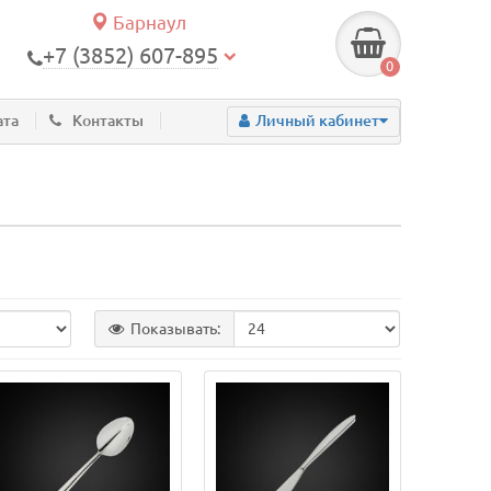
Барнаул
+7 (3852) 607-895
0
ата
Контакты
Личный кабинет
Показывать: