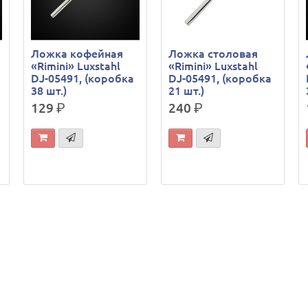
Ложка кофейная
Ложка столовая
«Rimini» Luxstahl
«Rimini» Luxstahl
DJ-05491, (коробка
DJ-05491, (коробка
38 шт.)
21 шт.)
129
р.
240
р.