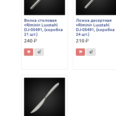
Вилка столовая
Ложка десертная
«Rimini» Luxstahl
«Rimini» Luxstahl
DJ-05491, (коробка
DJ-05491, (коробка
21 шт.)
24 шт.)
240
р.
210
р.