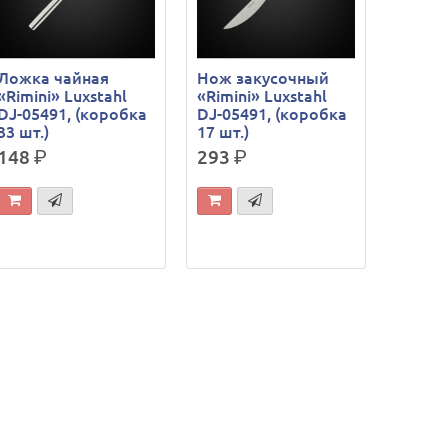
Ложка чайная
Нож закусочный
«Rimini» Luxstahl
«Rimini» Luxstahl
DJ-05491, (коробка
DJ-05491, (коробка
33 шт.)
17 шт.)
148
р.
293
р.