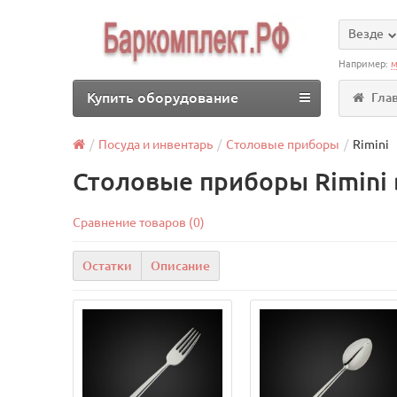
Везде
Например:
м
Купить оборудование
Гла
Посуда и инвентарь
Столовые приборы
Rimini
Столовые приборы Rimini 
Сравнение товаров (0)
Остатки
Описание