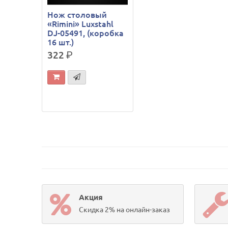
Нож столовый
«Rimini» Luxstahl
DJ-05491, (коробка
16 шт.)
322
р.
Акция
Скидка 2% на онлайн-заказ