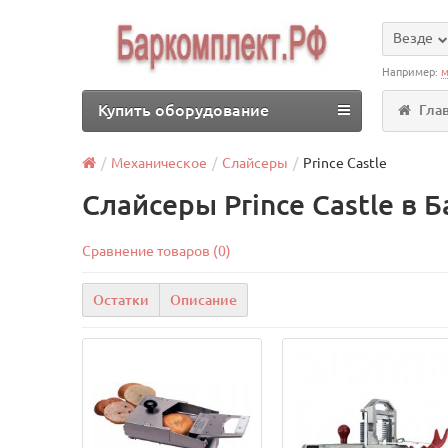
Везде
Например:
м
Купить оборудование
Гла
Механическое
Слайсеры
Prince Castle
Слайсеры Prince Castle в 
Сравнение товаров (0)
Остатки
Описание