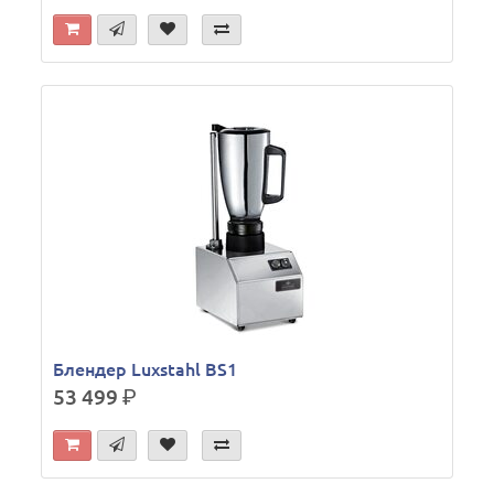
Блендер Luxstahl BS1
53 499
р.