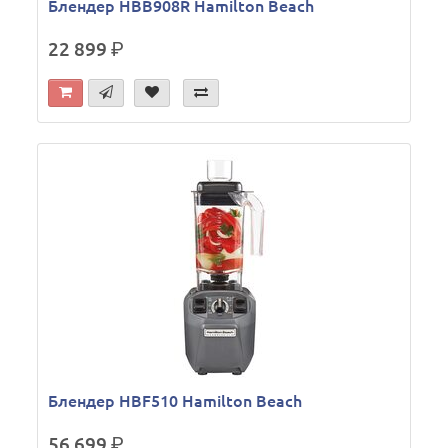
Блендер HBB908R Hamilton Beach
22 899
р.
Блендер HBF510 Hamilton Beach
56 699
р.