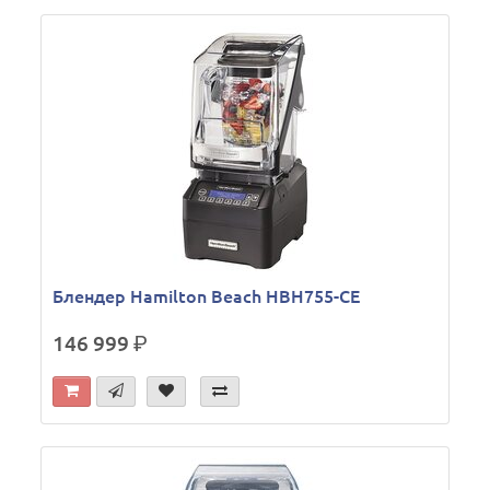
Блендер Hamilton Beach HBH755-CE
146 999
р.