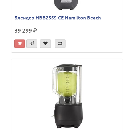
Блендер HBB255S-CE Hamilton Beach
39 299
р.