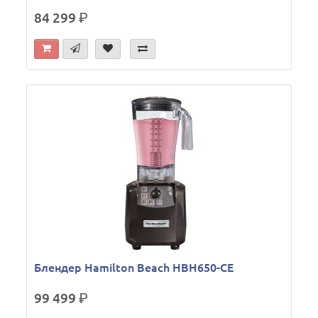
84 299
р.
Блендер Hamilton Beach HBH650-СЕ
99 499
р.