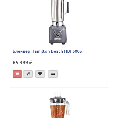
Блендер Hamilton Beach HBF500S
65 399
р.