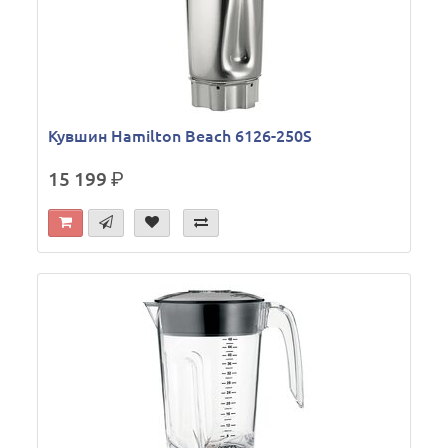
Кувшин Hamilton Beach 6126-250S
15 199
р.