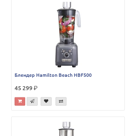
Блендер Hamilton Beach HBF500
45 299
р.