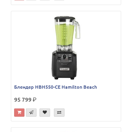
Блендер HBH550-CE Hamilton Beach
95 799
р.