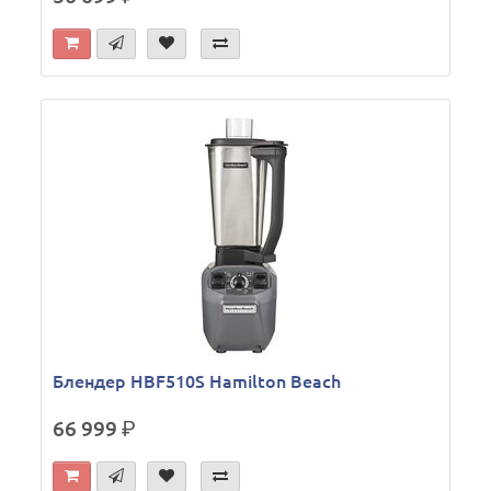
Блендер HBF510S Hamilton Beach
66 999
р.