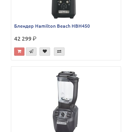
Блендер Hamilton Beach HBH450
42 299
р.