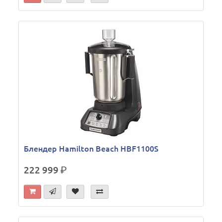
Блендер Hamilton Beach HBF1100S
222 999
р.