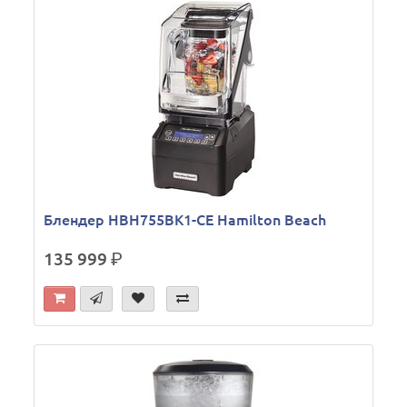
Блендер HBH755BK1-CE Hamilton Beach
135 999
р.