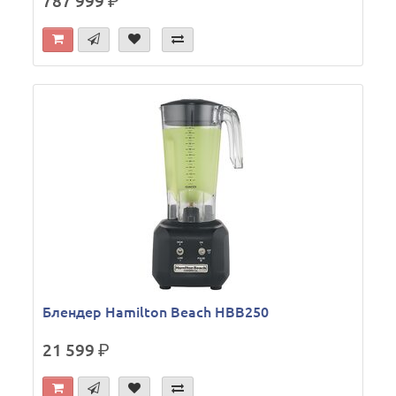
787 999
р.
Блендер Hamilton Beach HBB250
21 599
р.