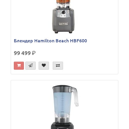
Блендер Hamilton Beach HBF600
99 499
р.