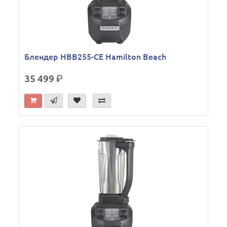
Блендер HBB255-CE Hamilton Beach
35 499
р.