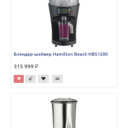
Блендер-шейвер Hamilton Beach HBS1200
315 999
р.