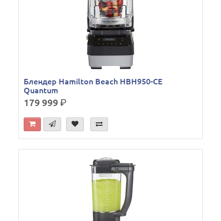
Блендер Hamilton Beach HBH950-CE
Quantum
179 999
р.