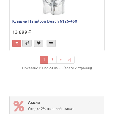
Кувшин Hamilton Beach 6126-450
13 699
р.
1
2
>
>|
Показано с 1 по 24 из 28 (всего 2 страниц)
Акция
Скидка 2% на онлайн-заказ