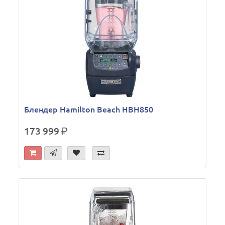
Блендер Hamilton Beach HBH850
173 999
р.