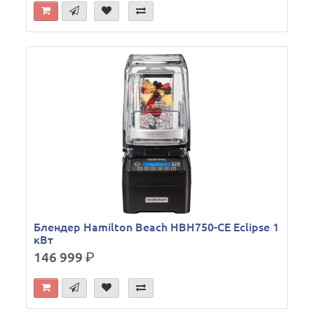
Блендер Hamilton Beach HBH750-CE Eclipse 1
кВт
146 999
р.