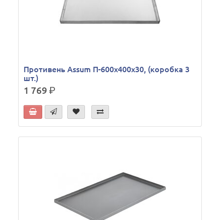
Противень Assum П-600х400х30, (коробка 3
шт.)
1 769
р.