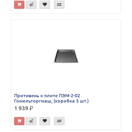
Противень к плите ПЭМ-2-02
Гомельторгмаш, (коробка 3 шт.)
1 939
р.