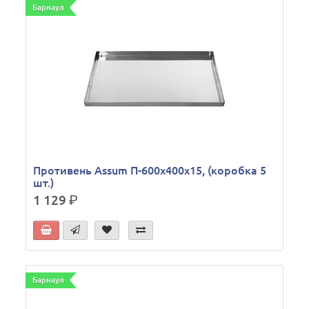
Барнаул
Противень Assum П-600х400х15, (коробка 5
шт.)
1 129
р.
Барнаул