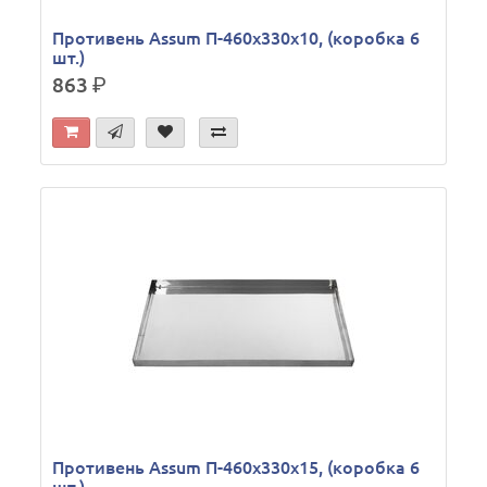
Противень Assum П-460х330х10, (коробка 6
шт.)
863
р.
Противень Assum П-460х330х15, (коробка 6