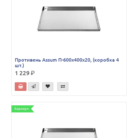
Противень Assum П-600х400х20, (коробка 4
шт.)
1 229
р.
Барнаул