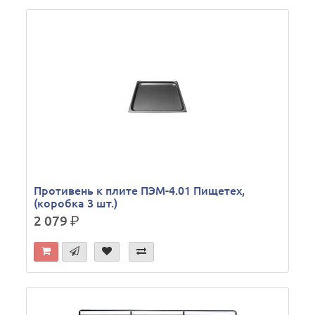
Противень к плите ПЭМ-4.01 Пищетех,
(коробка 3 шт.)
2 079
р.