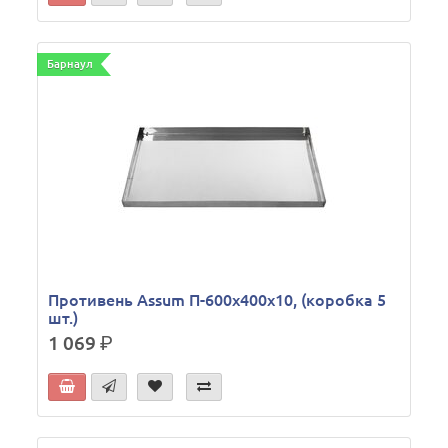
Барнаул
Противень Assum П-600х400х10, (коробка 5
шт.)
1 069
р.