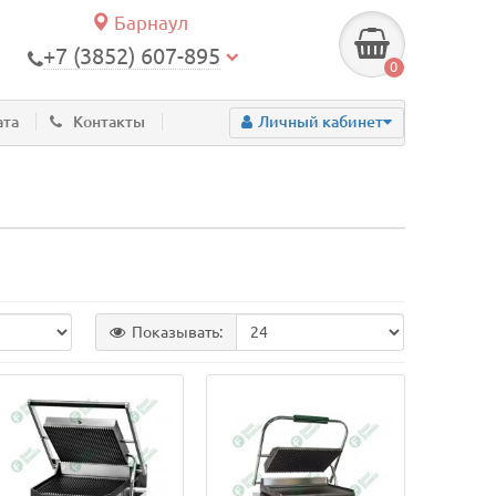
Барнаул
+7 (3852) 607-895
0
ата
Контакты
Личный кабинет
Показывать: