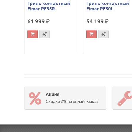
Гриль контактный
Гриль контактный
Fimar PE35R
Fimar PE50L
61 999
р.
54 199
р.
Акция
Скидка 2% на онлайн-заказ