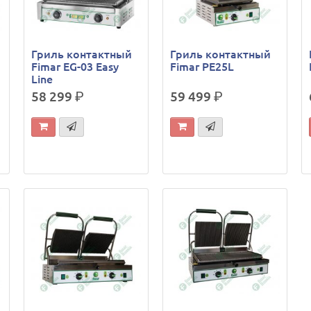
Гриль контактный
Гриль контактный
Fimar EG-03 Easy
Fimar PE25L
Line
58 299
р.
59 499
р.