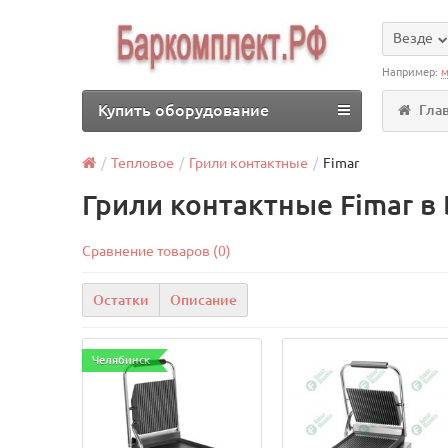
Везде
Например:
м
Купить оборудование
Гла
Тепловое
Грили контактные
Fimar
Грили контактные Fimar в
Сравнение товаров (0)
Остатки
Описание
Челябинск