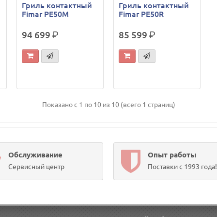
Гриль контактный
Гриль контактный
Fimar PE50M
Fimar PE50R
94 699
р.
85 599
р.
Показано с 1 по 10 из 10 (всего 1 страниц)
Обслуживание
Опыт работы
Сервисный центр
Поставки с 1993 года!