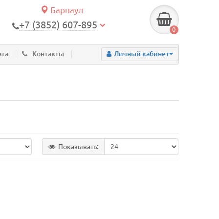
Барнаул
+7 (3852) 607-895
0
ата
Контакты
Личный кабинет
Показывать: