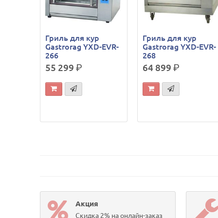
Гриль для кур
Гриль для кур
Gastrorag YXD-EVR-
Gastrorag YXD-EVR-
266
268
55 299
р.
64 899
р.
Акция
Скидка 2% на онлайн-заказ