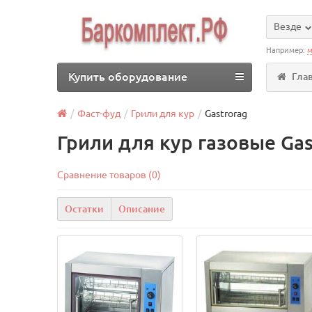
Везде
Например:
м
Купить оборудование
Гла
Фаст-фуд
Грили для кур
Gastrorag
Грили для кур газовые Gas
Сравнение товаров (0)
Остатки
Описание