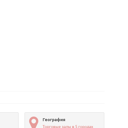
География
Торговые залы в 5 городах