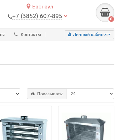
Барнаул
+7 (3852) 607-895
0
ата
Контакты
Личный кабинет
Показывать: