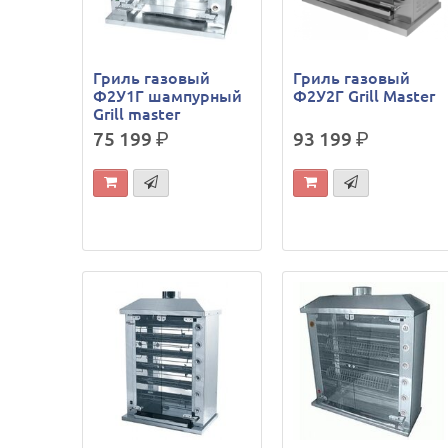
Гриль газовый
Гриль газовый
Ф2У1Г шампурный
Ф2У2Г Grill Master
Grill master
75 199
р.
93 199
р.