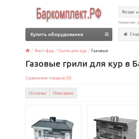
Везде
Например:
м
Купить оборудование
Гла
Фаст-фуд
Грили для кур
Газовые
Газовые грили для кур в 
Сравнение товаров (0)
Остатки
Описание