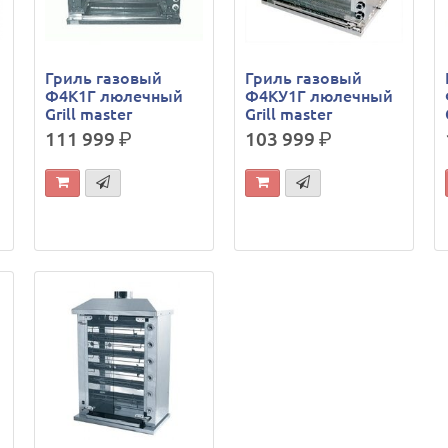
Гриль газовый
Гриль газовый
Ф4К1Г люлечный
Ф4КУ1Г люлечный
Grill master
Grill master
111 999
р.
103 999
р.