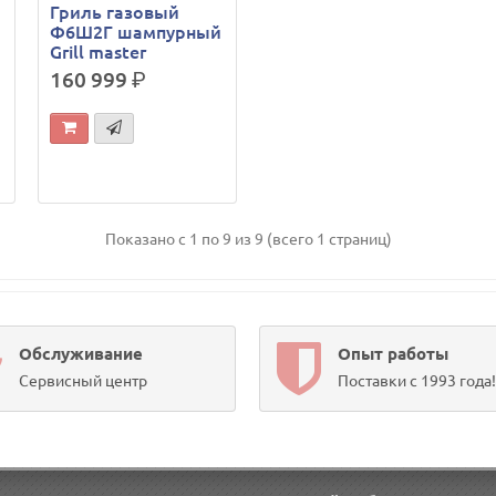
Гриль газовый
й
Ф6Ш2Г шампурный
Grill master
160 999
р.
Показано с 1 по 9 из 9 (всего 1 страниц)
Обслуживание
Опыт работы
Сервисный центр
Поставки с 1993 года!