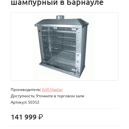
шампурный в Барнауле
Производитель:
Grill Master
Доступность: Уточните в торговом зале
Артикул: 50352
р.
141 999