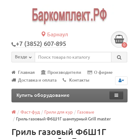
Барнаул
+7 (3852) 607-895
0
Везде
Главная
Производители
О фирме
Доставка и оплата
Контакты
Купить оборудование
Фаст-фуд
Грили для кур
Газовые
Гриль газовый Ф6Ш1Г шампурный Grill master
Гриль газовый Ф6Ш1Г