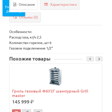
Описание
Характеристики
Рассчитать
доставку
Отзывы (0)
Особенности:
Расход газа, кг/ч 2,5
Количество горелок, шт 6
Газовое подключение 1/2”
Похожие товары
Гриль газовый Ф6У2Г шампурный Grill
master
145 999
р.