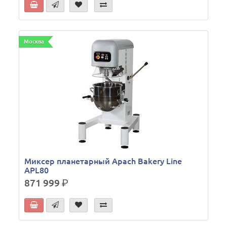
Москва
Миксер планетарный Apach Bakery Line
APL80
871 999
р.