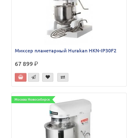
Миксер планетарный Hurakan HKN-IP30F2
67 899
р.
Москва Новосибирск