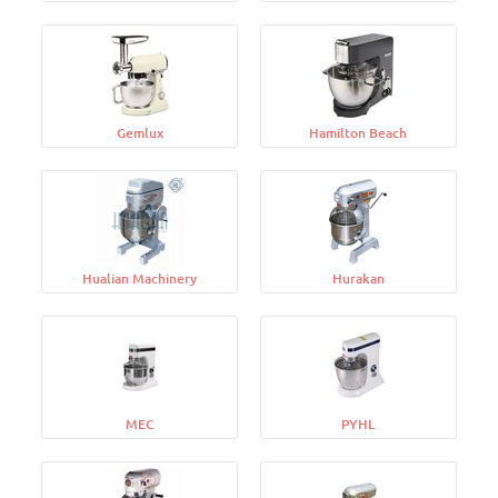
Gemlux
Hamilton Beach
Hualian Machinery
Hurakan
MEC
PYHL