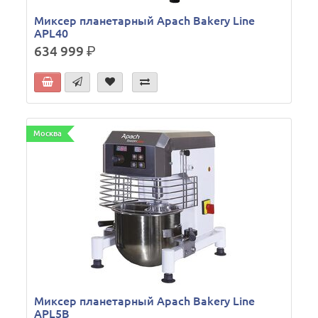
Миксер планетарный Apach Bakery Line
APL40
634 999
р.
Москва
Миксер планетарный Apach Bakery Line
APL5B