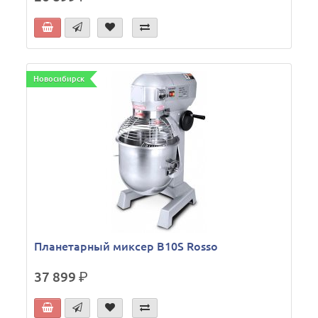
Новосибирск
Планетарный миксер B10S Rosso
37 899
р.