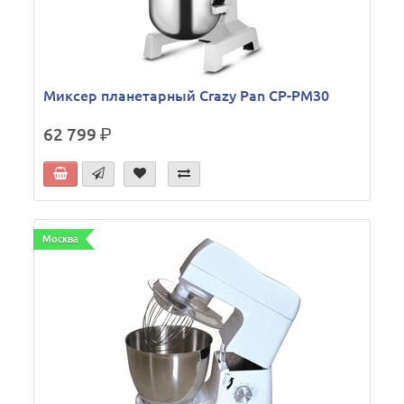
Миксер планетарный Crazy Pan CP-PM30
62 799
р.
Москва