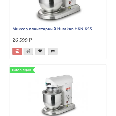
Миксер планетарный Hurakan HKN-KS5
26 599
р.
Новосибирск