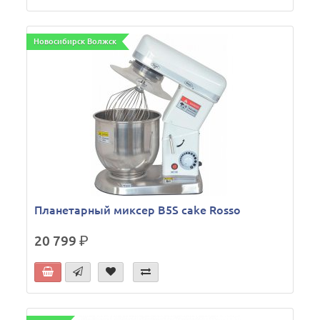
Новосибирск Волжск
Планетарный миксер B5S cake Rosso
20 799
р.