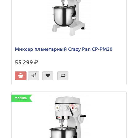
Миксер планетарный Crazy Pan CP-PM20
55 299
р.
Москва