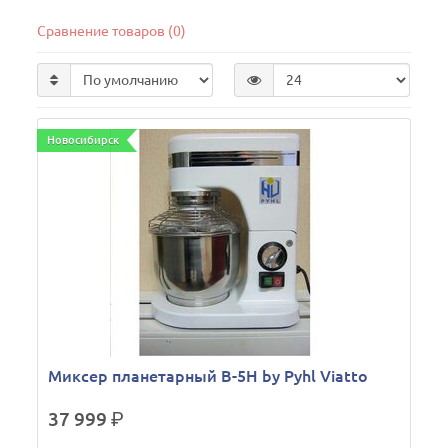
Сравнение товаров (0)
Новосибирск
Миксер планетарный B-5H by Pyhl Viatto
37 999
р.