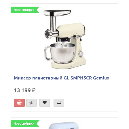
Новосибирск
Миксер планетарный GL-SMPH5CR Gemlux
13 199
р.
Новосибирск