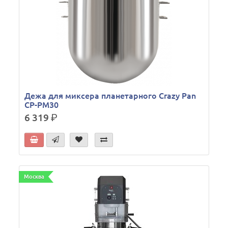
Дежа для миксера планетарного Crazy Pan
CP-PM30
6 319
р.
Москва