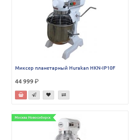
Миксер планетарный Hurakan HKN-IP10F
44 999
р.
Москва Новосибирск