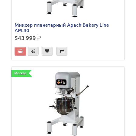
Миксер планетарный Apach Bakery Line
APL30
543 999
р.
Москва