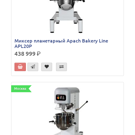
Миксер планетарный Apach Bakery Line
APL20P
438 999
р.
Москва