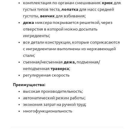
комплектация по органам смешивания:
крюк
для
густых типов теста,
лопатка
для масс средней
густоты,
венчик
для взбивания;
дежа
миксера покрывается решеткой, через
отверстия в которой можно досыпать
ингредиенты;
все детали конструкции, которые соприкасаются
с ингредиентами выполнены из нержавеющей
стали;
съемная/несъемная
дежа,
подъемная/
неподъемная
траверса
;
регулируемая скорость
Преимущества:
высокая производительность;
автоматический режим работы;
экономия затрат на ручной труд;
многофункциональность