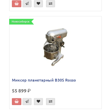
Новосибирск
Миксер планетарный B30S Rosso
55 899
р.