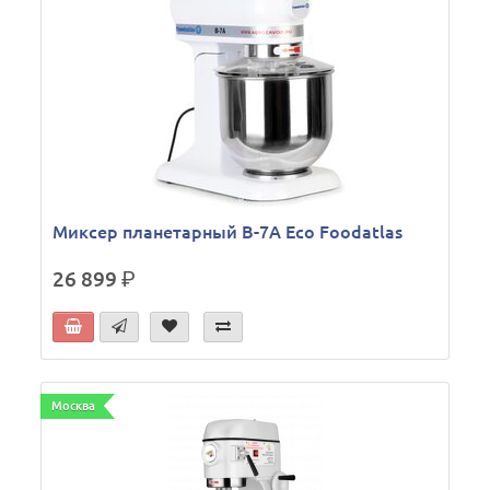
Миксер планетарный B-7A Eco Foodatlas
26 899
р.
Москва