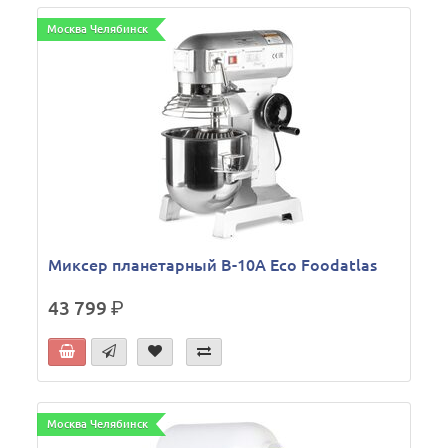
Москва Челябинск
Миксер планетарный B-10A Eco Foodatlas
43 799
р.
Москва Челябинск