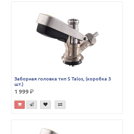
Заборная головка тип S Talos, (коробка 3
шт.)
1 999
р.