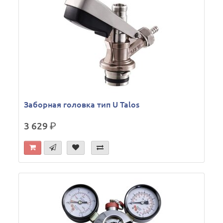
Заборная головка тип U Talos
3 629
р.