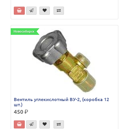
Новосибирск
Вентиль углекислотный ВУ-2, (коробка 12
шт.)
450
р.