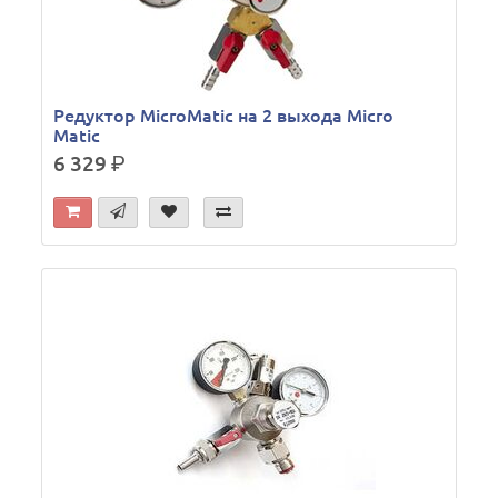
Редуктор MicroMatic на 2 выхода Micro
Matic
6 329
р.