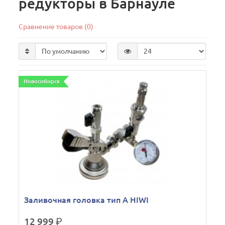
редукторы в Барнауле
Сравнение товаров (0)
Новосибирск
Заливочная головка тип А HIWI
12 999
р.