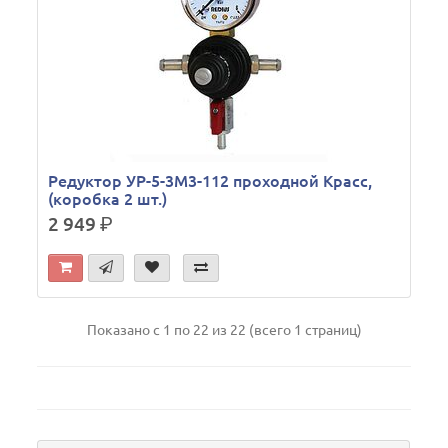
Редуктор УР-5-3М3-112 проходной Красс,
(коробка 2 шт.)
2 949
р.
Показано с 1 по 22 из 22 (всего 1 страниц)