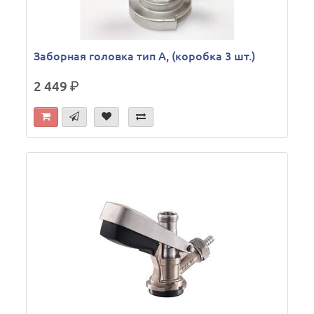
Заборная головка тип A, (коробка 3 шт.)
2 449
р.