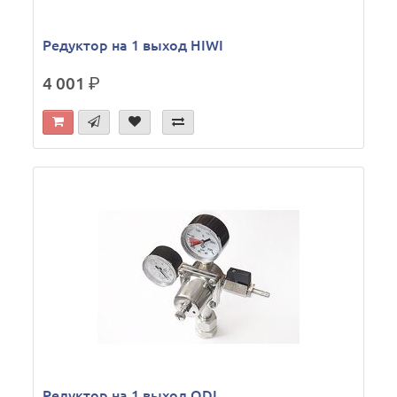
Редуктор на 1 выход HIWI
4 001
р.
Редуктор на 1 выход ODL