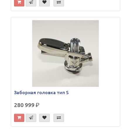
Заборная головка тип S
280 999
р.