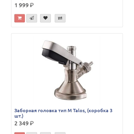
1 999
р.
Заборная головка тип M Talos, (коробка 3
шт.)
2 349
р.