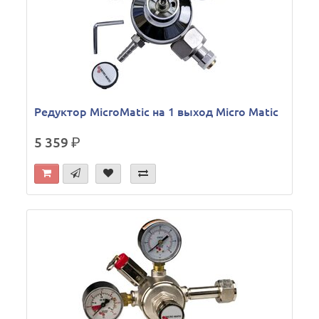
Редуктор MicroMatic на 1 выход Micro Matic
5 359
р.