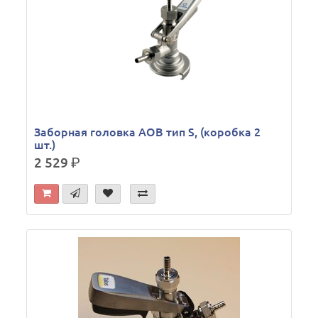
Заборная головка AOB тип S, (коробка 2
шт.)
2 529
р.