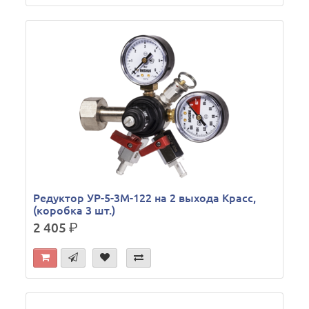
Редуктор УР-5-3М-122 на 2 выхода Красс,
(коробка 3 шт.)
2 405
р.