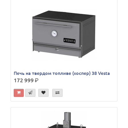
Печь на твердом топливе (хоспер) 38 Vesta
172 999
р.