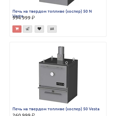
Печь на твердом топливе (хоспер) 50 N
Vesta
994 999
р.
Печь на твердом топливе (хоспер) 50 Vesta
260 999
р.