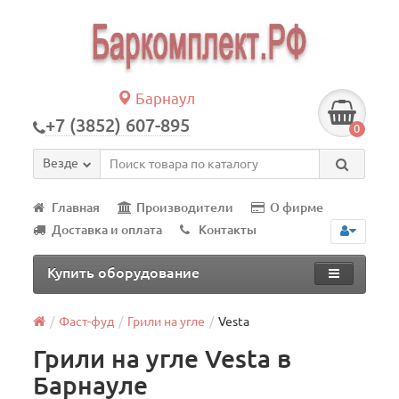
Барнаул
+7 (3852) 607-895
0
Везде
Главная
Производители
О фирме
Доставка и оплата
Контакты
Купить оборудование
Фаст-фуд
Грили на угле
Vesta
Грили на угле Vesta в
Барнауле