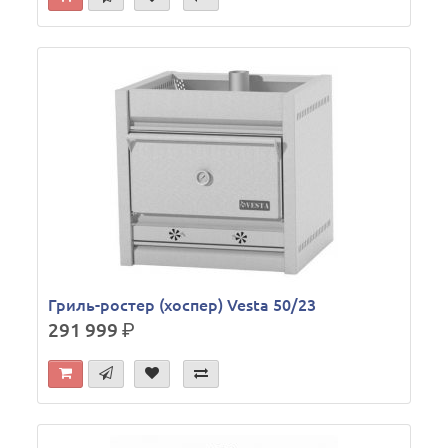
Гриль-ростер (хоспер) Vesta 50/23
291 999
р.