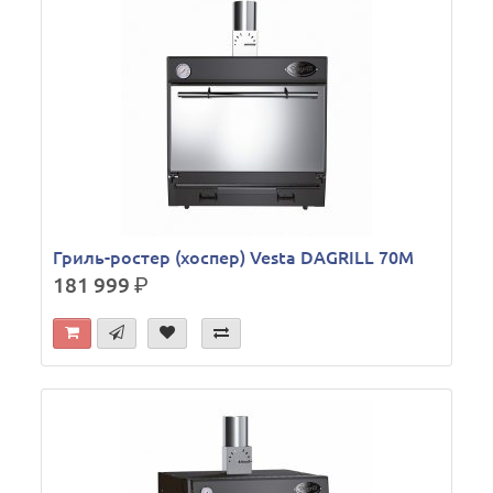
Гриль-ростер (хоспер) Vesta DAGRILL 70M
181 999
р.