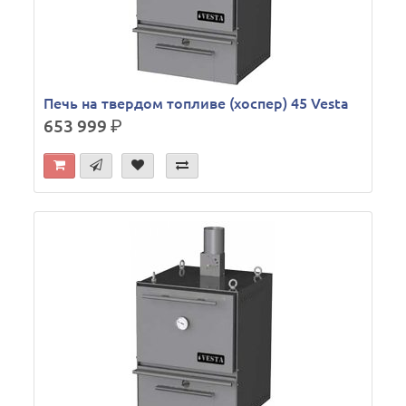
Печь на твердом топливе (хоспер) 45 Vesta
653 999
р.