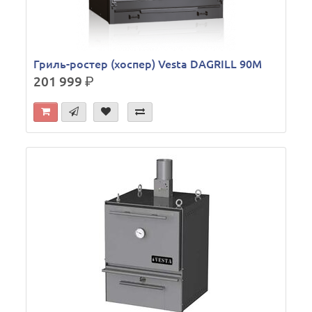
Гриль-ростер (хоспер) Vesta DAGRILL 90M
201 999
р.