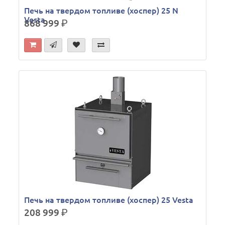
Печь на твердом топливе (хоспер) 25 N
Vesta
868 999
р.
Печь на твердом топливе (хоспер) 25 Vesta
208 999
р.