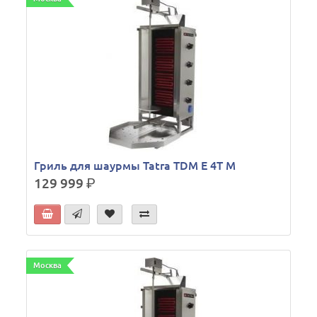
Гриль для шаурмы Tatra TDM E 4T M
129 999
р.
Москва