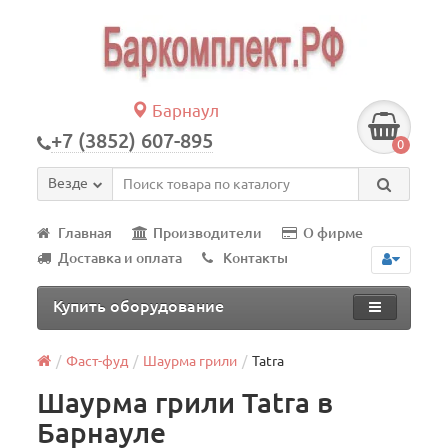
Барнаул
+7 (3852) 607-895
0
Везде
Главная
Производители
О фирме
Доставка и оплата
Контакты
Купить оборудование
Фаст-фуд
Шаурма грили
Tatra
Шаурма грили Tatra в
Барнауле