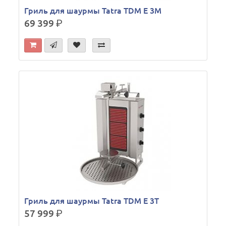
Гриль для шаурмы Tatra TDM E 3M
69 399
р.
Гриль для шаурмы Tatra TDM E 3T
57 999
р.