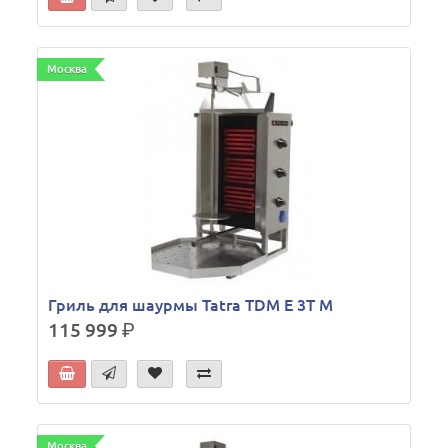
Москва
Гриль для шаурмы Tatra TDM E 3T M
115 999
р.
Москва