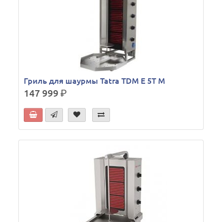
Гриль для шаурмы Tatra TDM E 5T M
147 999
р.