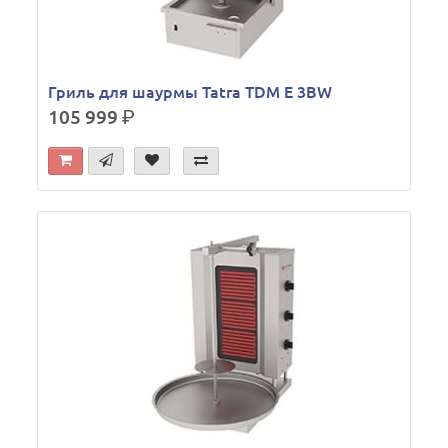
Гриль для шаурмы Tatra TDM E 3BW
105 999
р.