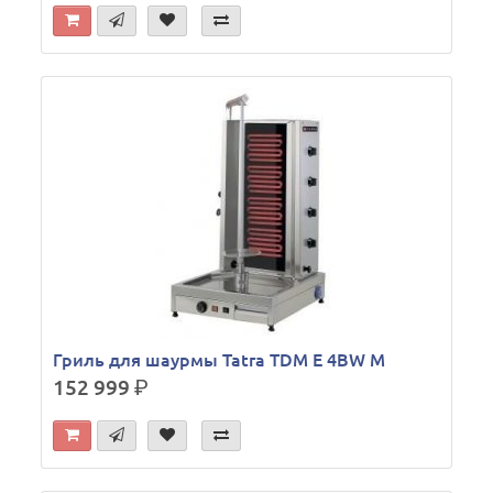
Гриль для шаурмы Tatra TDM E 4BW M
152 999
р.