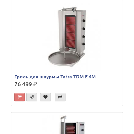
Гриль для шаурмы Tatra TDM E 4M
76 499
р.