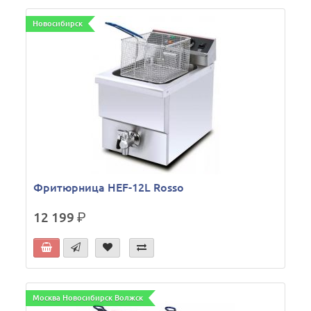
Новосибирск
Фритюрница HEF-12L Rosso
12 199
р.
Москва Новосибирск Волжск