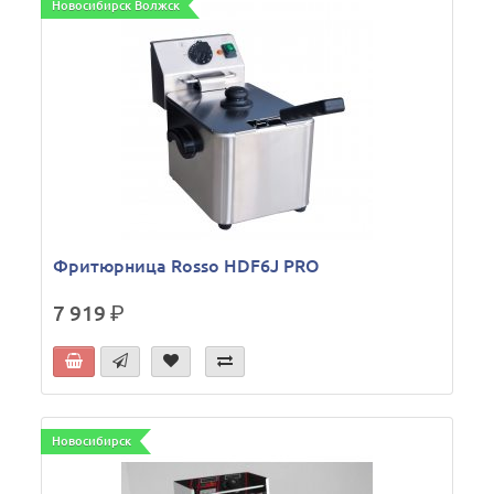
Новосибирск Волжск
Фритюрница Rosso HDF6J PRO
7 919
р.
Новосибирск