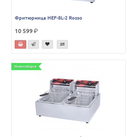
Фритюрница HEF-8L-2 Rosso
10 599
р.
Новосибирск