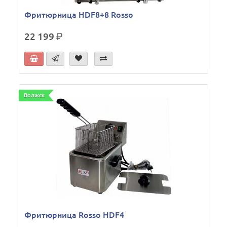
Фритюрница HDF8+8 Rosso
22 199
р.
Волжск
Фритюрница Rosso HDF4