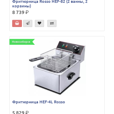
Фритюрница Rosso HEF-82 (2 ванны, 2
корзины)
8 739
р.
Новосибирск
Фритюрница HEF-4L Rosso
5 829
р.