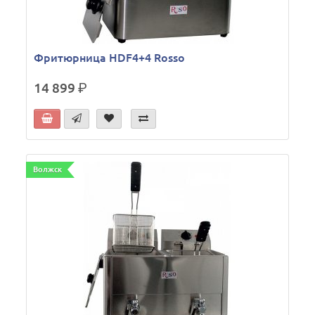
Фритюрница HDF4+4 Rosso
14 899
р.
Волжск