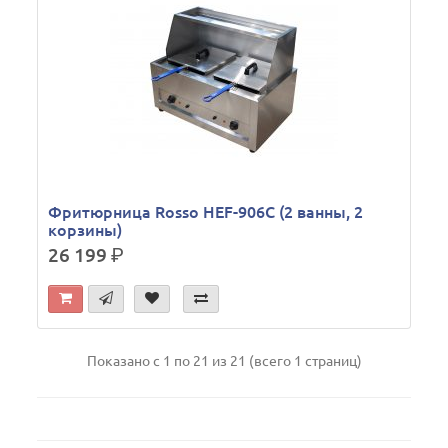
Фритюрница Rosso HEF-906С (2 ванны, 2
корзины)
26 199
р.
Показано с 1 по 21 из 21 (всего 1 страниц)