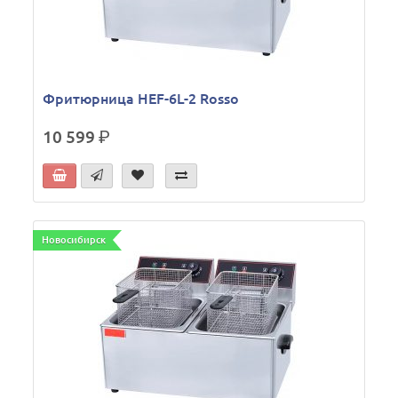
Фритюрница HEF-6L-2 Rosso
10 599
р.
Новосибирск