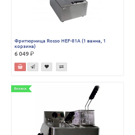
Фритюрница Rosso HEF-81A (1 ванна, 1
корзина)
6 049
р.
Волжск