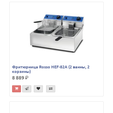
Фритюрница Rosso HEF-82А (2 ванны, 2
корзины)
8 889
р.