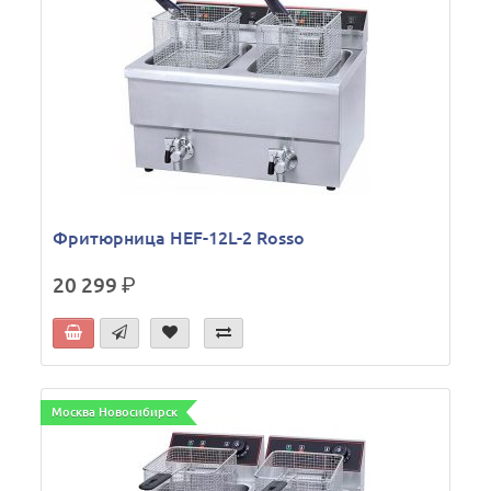
Фритюрница HEF-12L-2 Rosso
20 299
р.
Москва Новосибирск