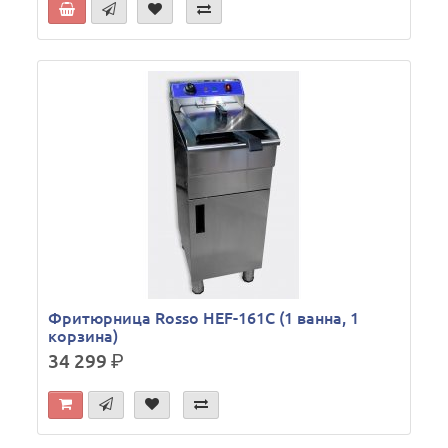
Фритюрница Rosso HEF-161C (1 ванна, 1
корзина)
34 299
р.