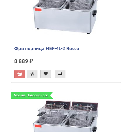
Фритюрница HEF-4L-2 Rosso
8 889
р.
Москва Новосибирск