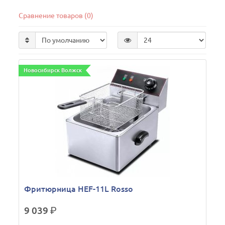
Сравнение товаров (0)
Новосибирск Волжск
Фритюрница HEF-11L Rosso
9 039
р.