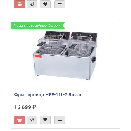
Москва Новосибирск Волжск
Фритюрница HEF-11L-2 Rosso
16 699
р.