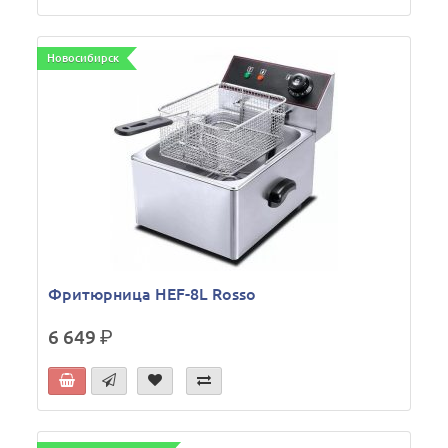
Новосибирск
Фритюрница HEF-8L Rosso
6 649
р.