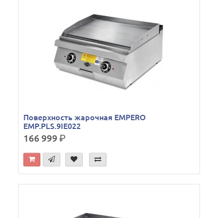
Поверхность жарочная EMPERO
EMP.PLS.9IE022
166 999
р.