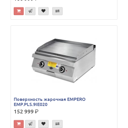
Поверхность жарочная EMPERO
EMP.PLS.9IE020
152 999
р.