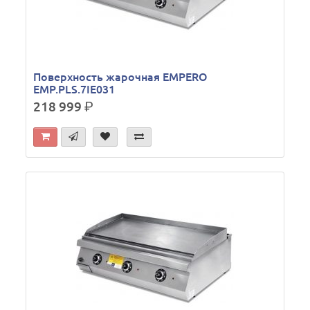
Поверхность жарочная EMPERO
EMP.PLS.7IE031
218 999
р.