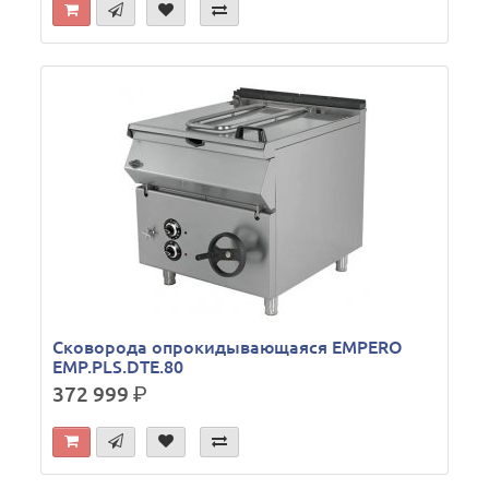
Сковорода опрокидывающаяся EMPERO
EMP.PLS.DTE.80
372 999
р.