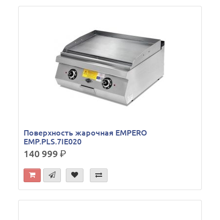
Поверхность жарочная EMPERO
EMP.PLS.7IE020
140 999
р.