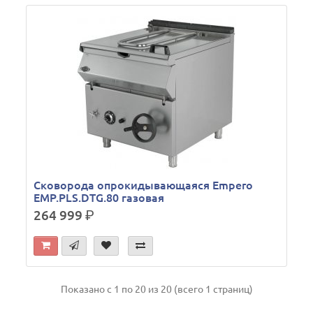
Сковорода опрокидывающаяся Empero
EMP.PLS.DTG.80 газовая
264 999
р.
Показано с 1 по 20 из 20 (всего 1 страниц)