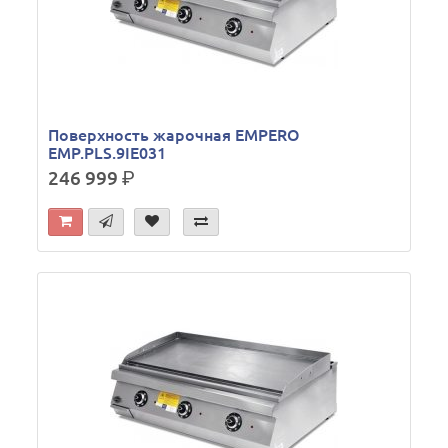
Поверхность жарочная EMPERO
EMP.PLS.9IE031
246 999
р.