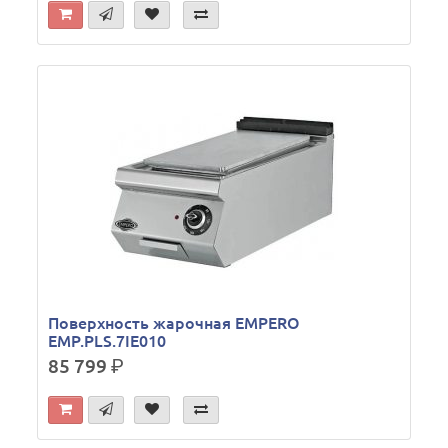
Поверхность жарочная EMPERO
EMP.PLS.7IE010
85 799
р.