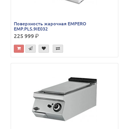
Поверхность жарочная EMPERO
EMP.PLS.9IE032
225 999
р.