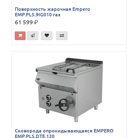
Поверхность жарочная Empero
EMP.PLS.9IG010 газ
61 599
р.
Сковорода опрокидывающаяся EMPERO
EMP.PLS.DTE.120