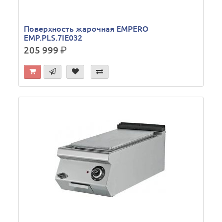
Поверхность жарочная EMPERO
EMP.PLS.7IE032
205 999
р.