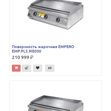
Поверхность жарочная EMPERO
EMP.PLS.9IE030
210 999
р.