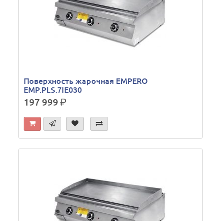
Поверхность жарочная EMPERO
EMP.PLS.7IE030
197 999
р.