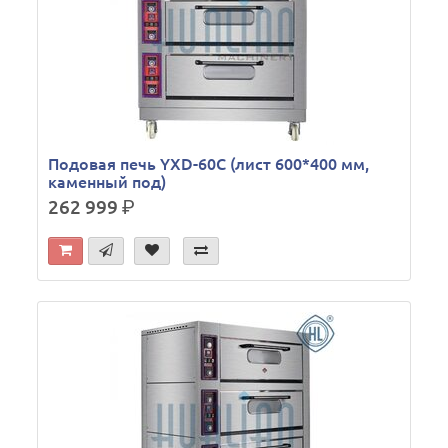
Подовая печь YXD-60C (лист 600*400 мм,
каменный под)
262 999
р.