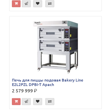
Печь для пиццы подовая Bakery Line
E2L2PZL DPBI-T Apach
2 579 999
р.