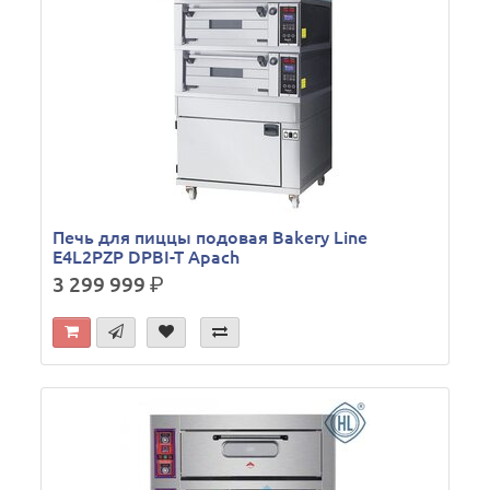
Печь для пиццы подовая Bakery Line
E4L2PZP DPBI-T Apach
3 299 999
р.