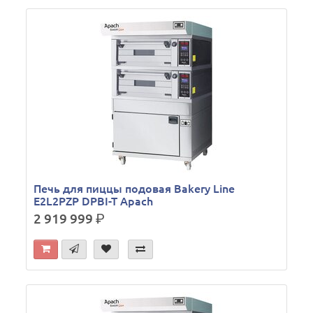
Печь для пиццы подовая Bakery Line
E2L2PZP DPBI-T Apach
2 919 999
р.