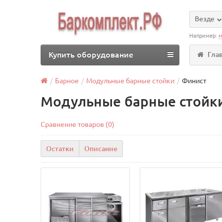
Везде
Например:
м
Купить оборудование
Гла
Барное
Модульные барные стойки
Финист
Модульные барные стойки
Сравнение товаров (0)
Остатки
Описание