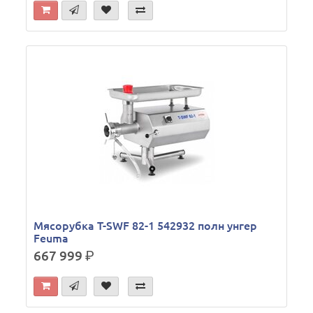
Мясорубка T-SWF 82-1 542932 полн унгер
Feuma
667 999
р.