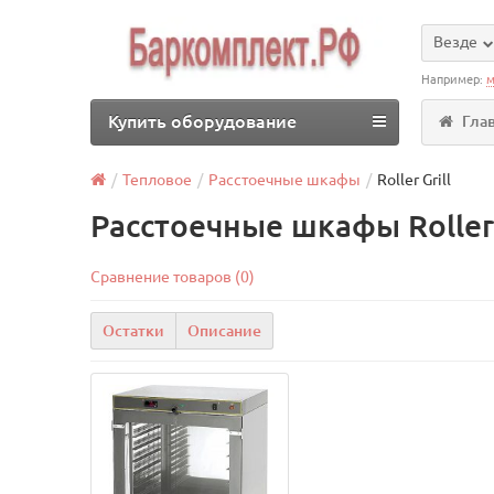
Везде
Например:
м
Купить оборудование
Гла
Тепловое
Расстоечные шкафы
Roller Grill
Расстоечные шкафы Roller 
Сравнение товаров (0)
Остатки
Описание