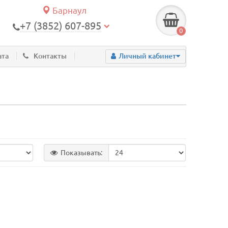
Барнаул
+7 (3852) 607-895
0
ата
Контакты
Личный кабинет
Показывать: