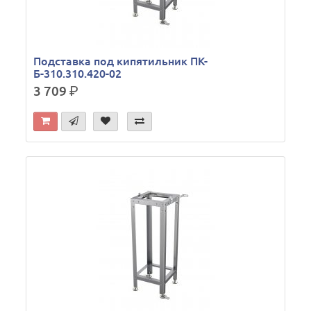
Подставка под кипятильник ПК-
Б-310.310.420-02
3 709
р.