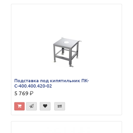
Подставка под кипятильник ПК-
С-400.400.420-02
5 769
р.