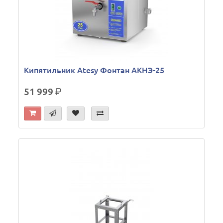
Кипятильник Atesy Фонтан АКНЭ-25
51 999
р.