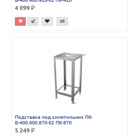
Б-400.400.420-02 ПК-420
4 099
р.
Подставка под кипятильник ПК-
Б-400.400.870-02 ПК-870
5 249
р.