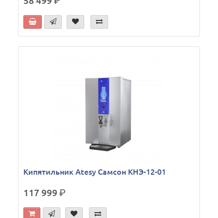
58 499
р.
Кипятильник Atesy Самсон КНЭ-12-01
117 999
р.