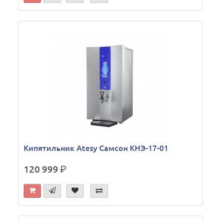
Кипятильник Atesy Самсон КНЭ-17-01
120 999
р.