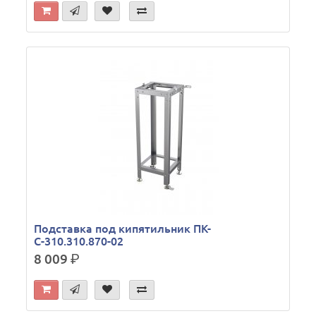
Подставка под кипятильник ПК-
С-310.310.870-02
8 009
р.