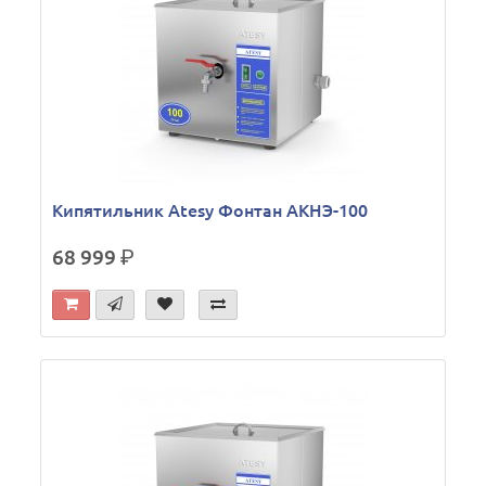
Кипятильник Atesy Фонтан АКНЭ-100
68 999
р.