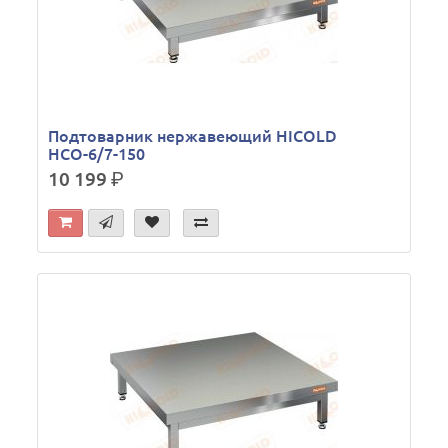
Подтоварник нержавеющий HICOLD
НСО-6/7-150
10 199
р.