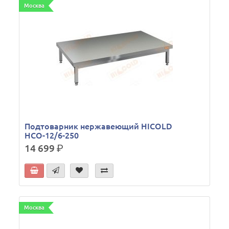
Москва
Подтоварник нержавеющий HICOLD
НСО-12/6-250
14 699
р.
Москва