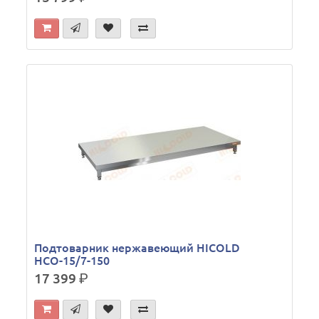
Подтоварник нержавеющий HICOLD
НСО-15/7-150
17 399
р.