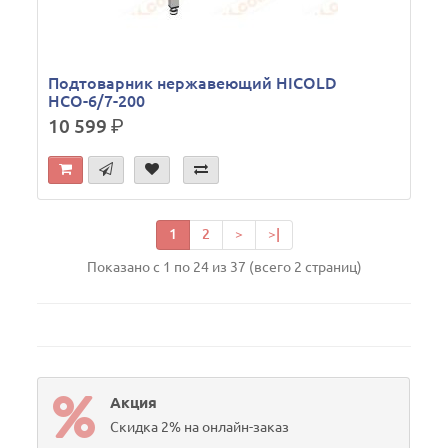
Подтоварник нержавеющий HICOLD
НСО-6/7-200
10 599
р.
1
2
>
>|
Показано с 1 по 24 из 37 (всего 2 страниц)
Акция
Скидка 2% на онлайн-заказ