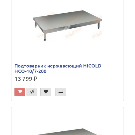
Подтоварник нержавеющий HICOLD
НСО-10/7-200
13 799
р.