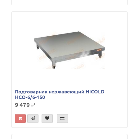
Подтоварник нержавеющий HICOLD
НСО-6/6-150
9 479
р.