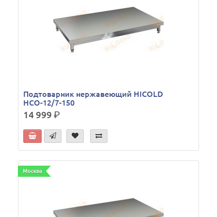
Подтоварник нержавеющий HICOLD
НСО-12/7-150
14 999
р.
Москва