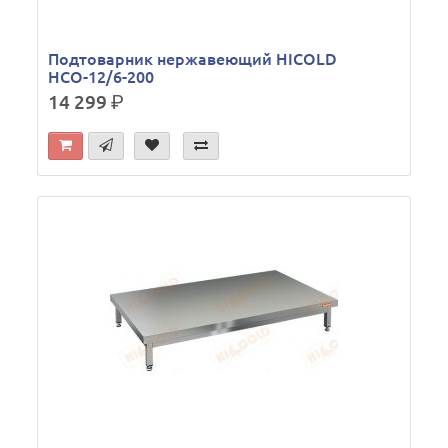
Подтоварник нержавеющий HICOLD
НСО-12/6-200
14 299
р.