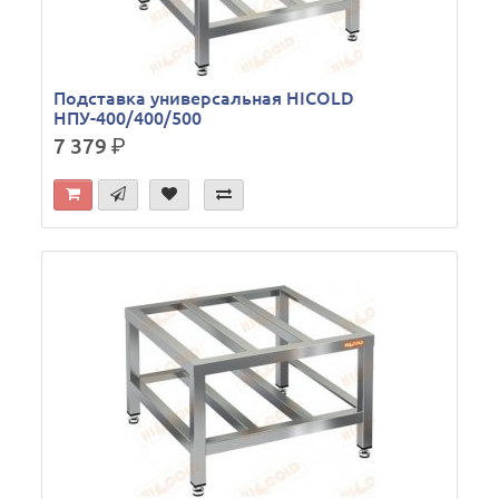
Подставка универсальная HICOLD
НПУ-400/400/500
7 379
р.