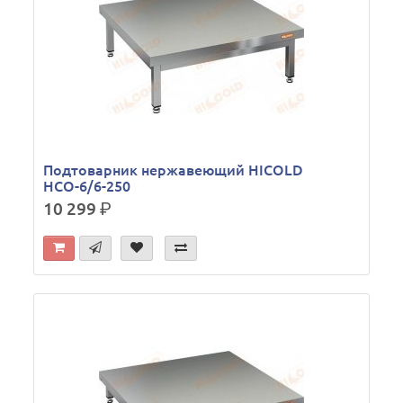
Подтоварник нержавеющий HICOLD
НСО-6/6-250
10 299
р.