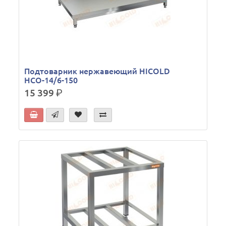
Подтоварник нержавеющий HICOLD
НСО-14/6-150
15 399
р.