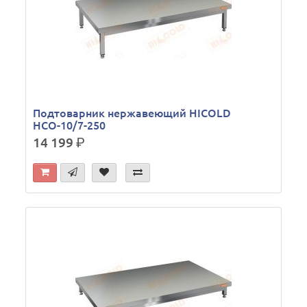
Подтоварник нержавеющий HICOLD
НСО-10/7-250
14 199
р.