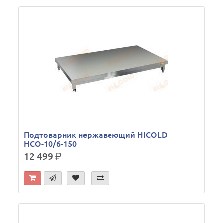
Подтоварник нержавеющий HICOLD
НСО-10/6-150
12 499
р.