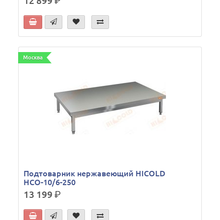
12 899
р.
Москва
Подтоварник нержавеющий HICOLD
НСО-10/6-250
13 199
р.