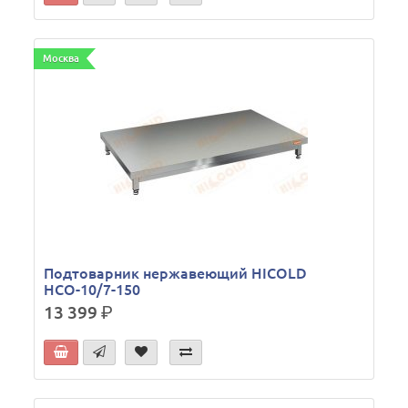
Москва
Подтоварник нержавеющий HICOLD
НСО-10/7-150
13 399
р.