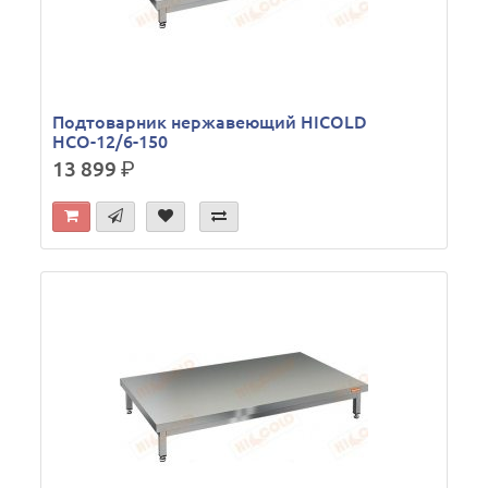
Подтоварник нержавеющий HICOLD
НСО-12/6-150
13 899
р.