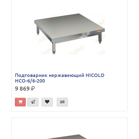
Подтоварник нержавеющий HICOLD
НСО-6/6-200
9 869
р.