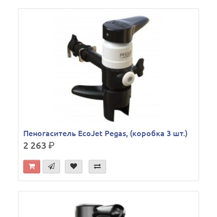
Пеногаситель EcoJet Pegas, (коробка 3 шт.)
2 263
р.