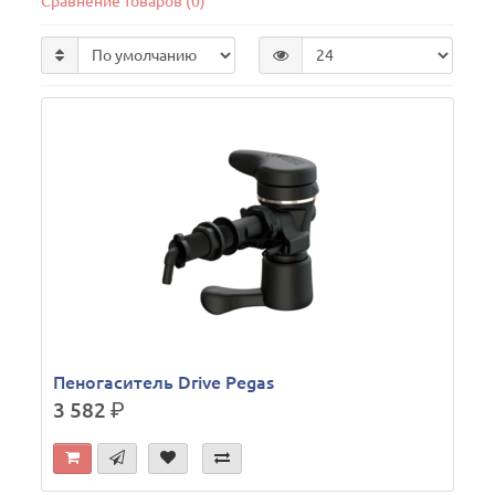
Сравнение товаров (0)
Пеногаситель Drive Pegas
3 582
р.