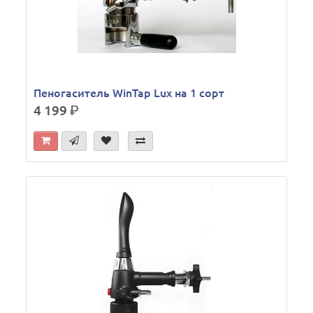
Пеногаситель WinTap Lux на 1 сорт
4 199
р.