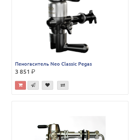
Пеногаситель Neo Classic Pegas
3 851
р.