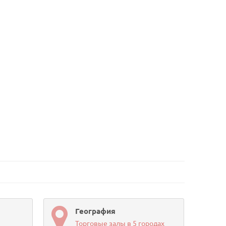
География
Торговые залы в 5 городах