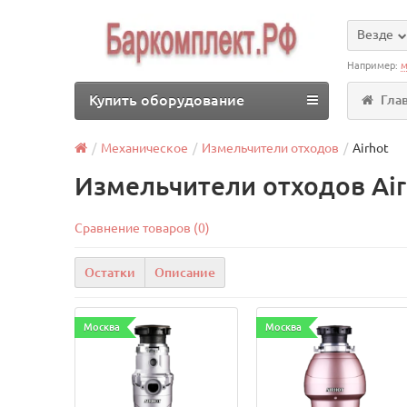
Везде
Например:
м
Купить оборудование
Гла
Механическое
Измельчители отходов
Airhot
Измельчители отходов Air
Сравнение товаров (0)
Остатки
Описание
Москва
Москва