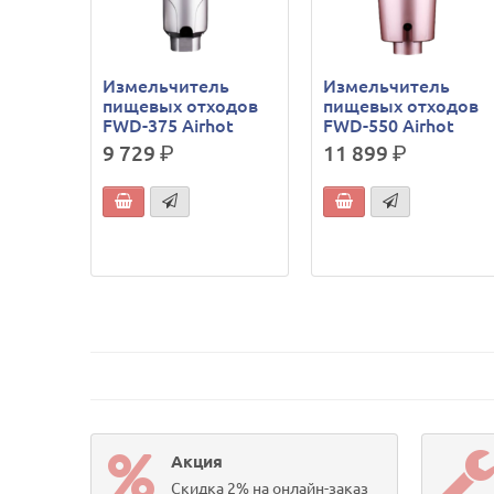
Измельчитель
Измельчитель
пищевых отходов
пищевых отходов
FWD-375 Airhot
FWD-550 Airhot
9 729
р.
11 899
р.
Акция
Скидка 2% на онлайн-заказ