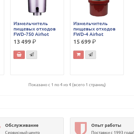
Измельчитель
Измельчитель
пищевых отходов
пищевых отходов
FWD-750 Airhot
FWD-4 Airhot
13 499
р.
15 699
р.
Показано с 1 по 4 из 4 (всего 1 страниц)
Обслуживание
Опыт работы
Сервисный центр
Поставки с 1993 года!