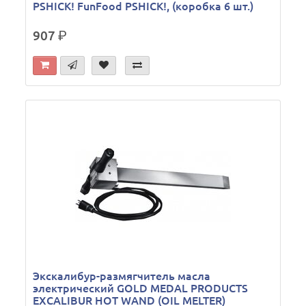
PSHICK! FunFood PSHICK!, (коробка 6 шт.)
907
р.
Экскалибур-размягчитель масла
электрический GOLD MEDAL PRODUCTS
EXCALIBUR HOT WAND (OIL MELTER)