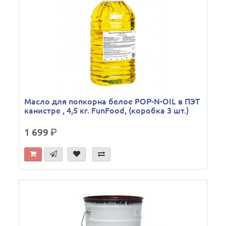
Масло для попкорна белое POP-N-OIL в ПЭТ
канистре , 4,5 кг. FunFood, (коробка 3 шт.)
1 699
р.