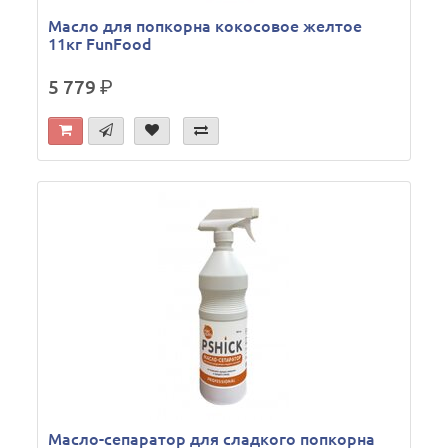
Масло для попкорна кокосовое желтое
11кг FunFood
5 779
р.
Масло-сепаратор для сладкого попкорна