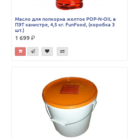
Масло для попкорна желтое POP-N-OIL в
ПЭТ канистре, 4,5 кг. FunFood, (коробка 3
шт.)
1 699
р.