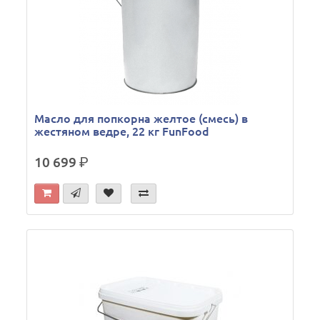
Масло для попкорна желтое (смесь) в
жестяном ведре, 22 кг FunFood
10 699
р.