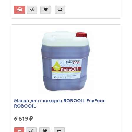
Масло для попкорна ROBOOIL FunFood
ROBOOIL
6 619
р.