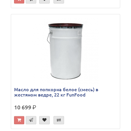
Масло для попкорна белое (смесь) в
жестяном ведре, 22 кг FunFood
10 699
р.