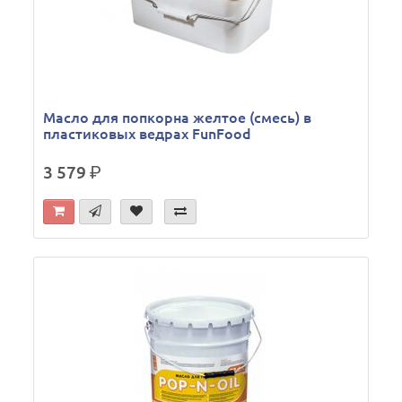
Масло для попкорна желтое (смесь) в
пластиковых ведрах FunFood
3 579
р.