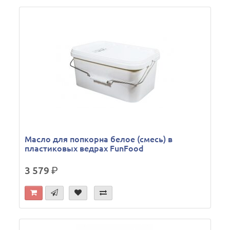
Масло для попкорна белое (смесь) в
пластиковых ведрах FunFood
3 579
р.