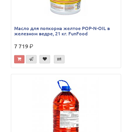
Масло для попкорна желтое POP-N-OIL в
железном ведре, 21 кг. FunFood
7 719
р.