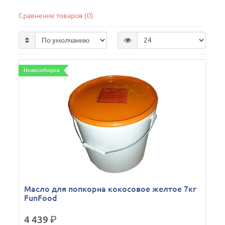
Сравнение товаров (0)
Новосибирск
Масло для попкорна кокосовое желтое 7кг
FunFood
4 439
р.