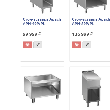
Стол-вставка Apach
Стол-вставка Apac
APN-49P/PL
APN-89P/PL
99 999
р.
136 999
р.