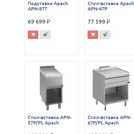
Подставка Apach
Стол-вставка Apac
APN-87T
APN-47P
69 699
р.
77 599
р.
Стол-вставка APN-
Стол-вставка APN-
57P/PL Apach
67P/PL Apach