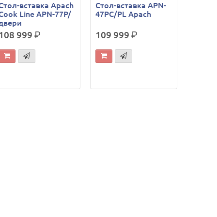
Стол-вставка Apach
Стол-вставка APN-
Cook Line APN-77P/
47PC/PL Apach
двери
108 999
р.
109 999
р.