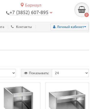
Барнаул
+7 (3852) 607-895
0
ата
Контакты
Личный кабинет
Показывать: