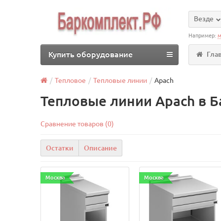
Везде
Например:
м
Купить оборудование
Гла
Тепловое
Тепловые линии
Apach
Тепловые линии Apach в Б
Сравнение товаров (0)
Остатки
Описание
Москва
Москва