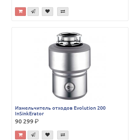
Измельчитель отходов Evolution 200
InSinkErator
90 299
р.