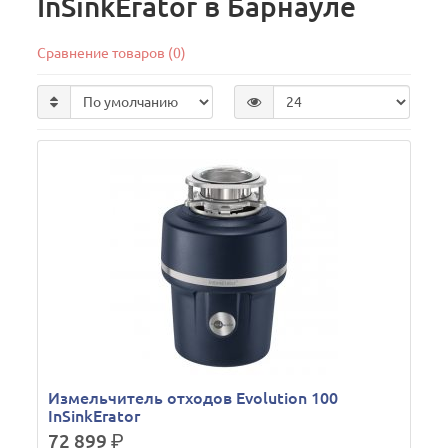
InSinkErator в Барнауле
Сравнение товаров (0)
Измельчитель отходов Evolution 100
InSinkErator
72 899
р.