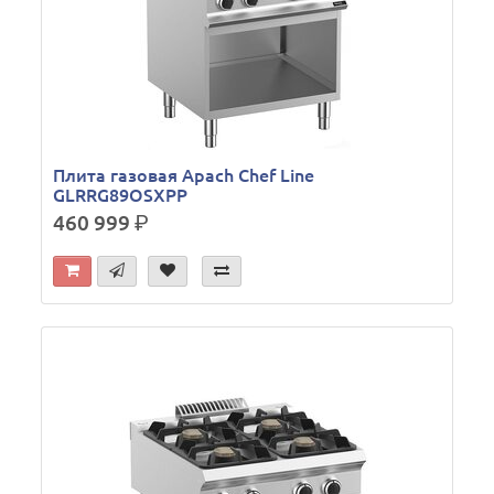
Плита газовая Apach Chef Line
GLRRG89OSXPP
460 999
р.