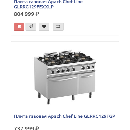
Плита газовая Apach Chef Line
GLRRG129FEXXLP
804 999
р.
Плита газовая Apach Chef Line GLRRG129FGP
737 999
р.