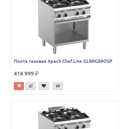
Плита газовая Apach Chef Line GLRRG89OSP
416 999
р.