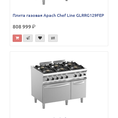
Плита газовая Apach Chef Line GLRRG129FEP
808 999
р.