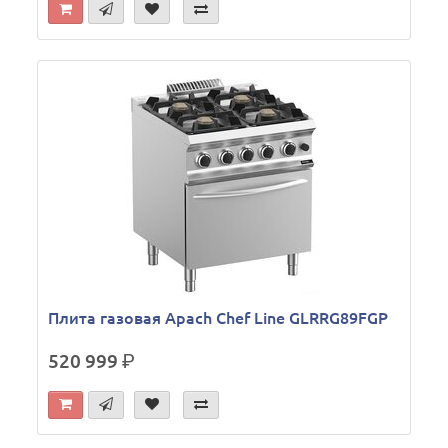
Плита газовая Apach Chef Line GLRRG89FGP
520 999
р.