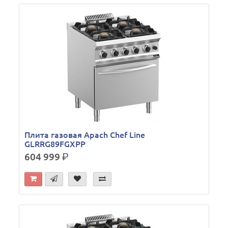
Плита газовая Apach Chef Line
GLRRG89FGXPP
604 999
р.