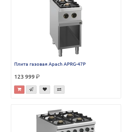
Плита газовая Apach APRG-47P
123 999
р.