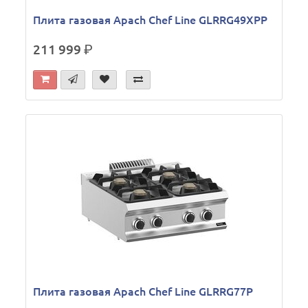
Плита газовая Apach Chef Line GLRRG49XPP
211 999
р.
Плита газовая Apach Chef Line GLRRG77P