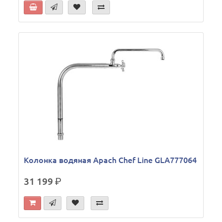
Колонка водяная Apach Chef Line GLA777064
31 199
р.