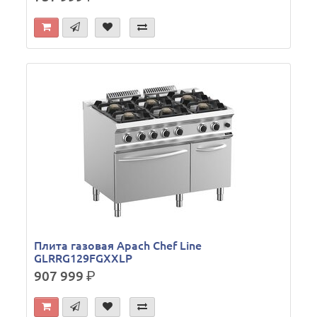
Плита газовая Apach Chef Line
GLRRG129FGXXLP
907 999
р.