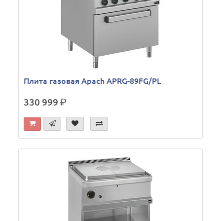
Плита газовая Apach APRG-89FG/PL
330 999
р.