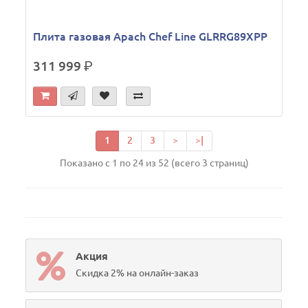
Плита газовая Apach Chef Line GLRRG89XPP
311 999
р.
1
2
3
>
>|
Показано с 1 по 24 из 52 (всего 3 страниц)
Акция
Скидка 2% на онлайн-заказ