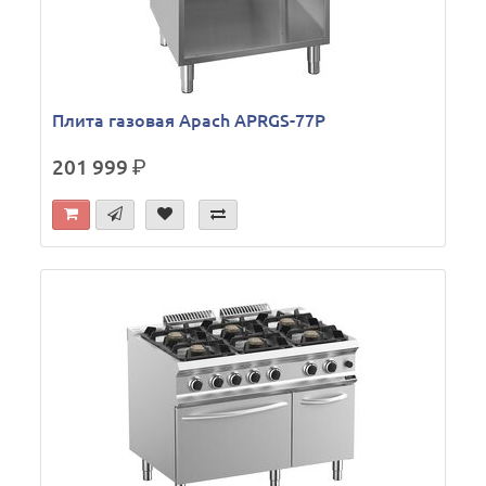
Плита газовая Apach APRGS-77P
201 999
р.