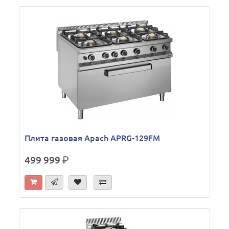
Плита газовая Apach APRG-129FM
499 999
р.