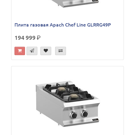
Плита газовая Apach Chef Line GLRRG49P
194 999
р.