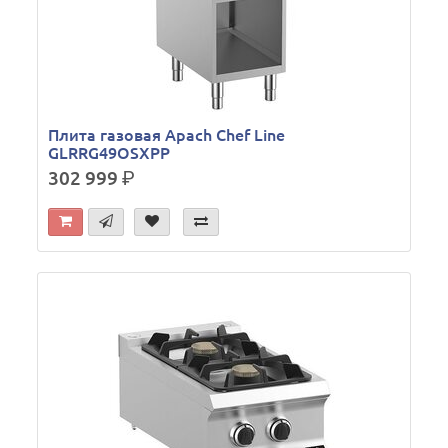
Плита газовая Apach Chef Line
GLRRG49OSXPP
302 999
р.