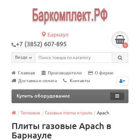
Барнаул
+7 (3852) 607-895
0
Везде
Главная
Производители
О фирме
Доставка и оплата
Контакты
Купить оборудование
Тепловое
Газовые плиты и грили
Apach
Плиты газовые Apach в
Барнауле