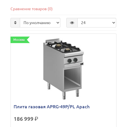
Сравнение товаров (0)
Москва
Плита газовая APRG-49P/PL Apach
186 999
р.