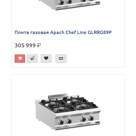
Плита газовая Apach Chef Line GLRRG89P
305 999
р.