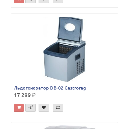
Льдогенератор DB-02 Gastrorag
17 299
р.