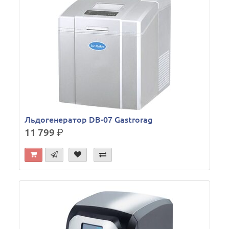
Льдогенератор DB-07 Gastrorag
11 799
р.