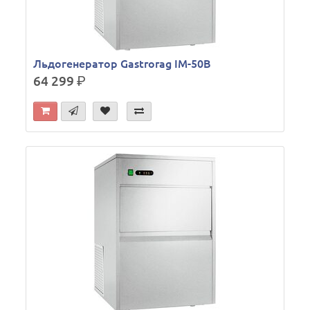
Льдогенератор Gastrorag IM-50B
64 299
р.