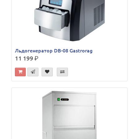
Льдогенератор DB-08 Gastrorag
11 199
р.