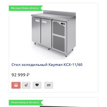
Москва Новосибирск
Стол холодильный Kayman КСХ-11/60
92 999
р.
Новосибирск Волжск