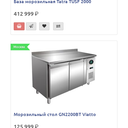
База морозильная Tatra TUSF 2000
412 999
р.
Москва
Морозильный стол GN2200BT Viatto
125 999
р.