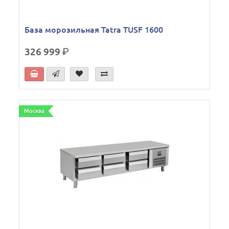
База морозильная Tatra TUSF 1600
326 999
р.
Москва