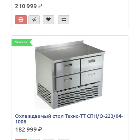
210 999
р.
Москва
Охлаждаемый стол Техно-ТТ СПН/О-223/04-
1006
182 999
р.