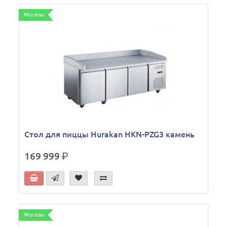
Москва
Стол для пиццы Hurakan HKN-PZG3 камень
169 999
р.
Москва