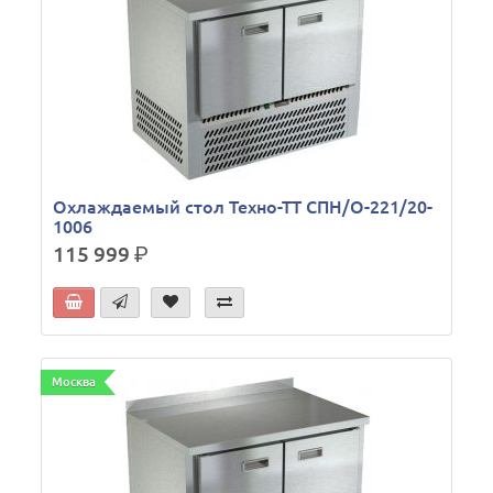
Охлаждаемый стол Техно-ТТ СПН/О-221/20-
1006
115 999
р.
Москва