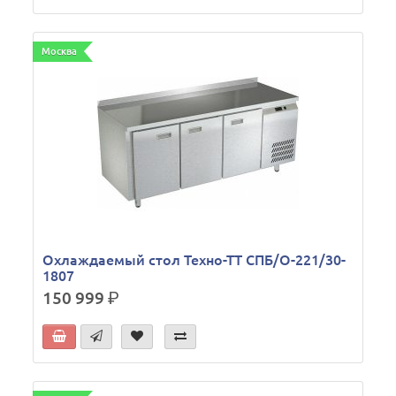
Москва
Охлаждаемый стол Техно-ТТ СПБ/О-221/30-
1807
150 999
р.