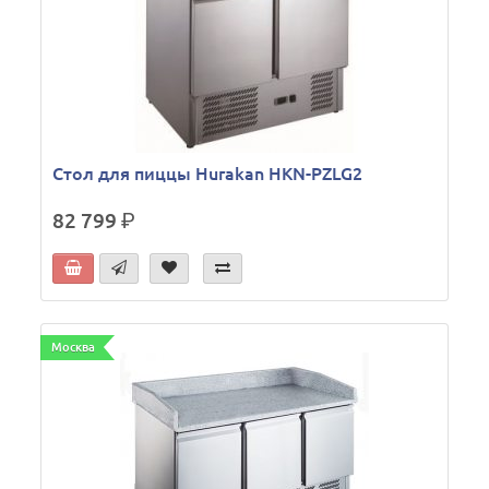
Стол для пиццы Hurakan HKN-PZLG2
82 799
р.
Москва