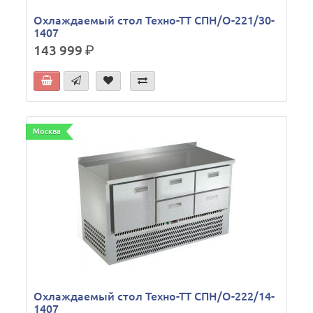
Охлаждаемый стол Техно-ТТ СПН/О-221/30-
1407
143 999
р.
Москва
Охлаждаемый стол Техно-ТТ СПН/О-222/14-
1407