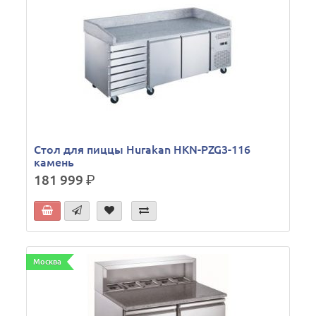
Стол для пиццы Hurakan HKN-PZG3-116
камень
181 999
р.
Москва