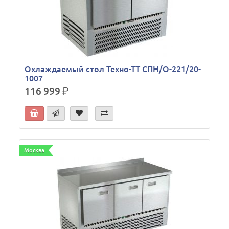
Охлаждаемый стол Техно-ТТ СПН/О-221/20-
1007
116 999
р.
Москва