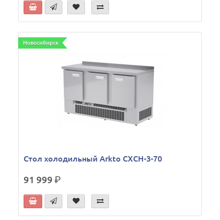
Новосибирск
Стол холодильный Arkto СХСН-3-70
91 999
р.