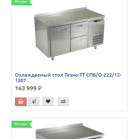
Москва
Охлаждаемый стол Техно-ТТ СПБ/О-222/12-
1307
163 999
р.
Москва