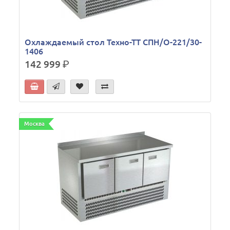
Охлаждаемый стол Техно-ТТ СПН/О-221/30-
1406
142 999
р.
Москва