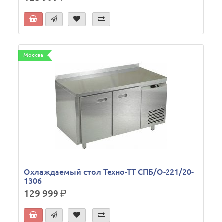
Москва
Охлаждаемый стол Техно-ТТ СПБ/О-221/20-
1306
129 999
р.