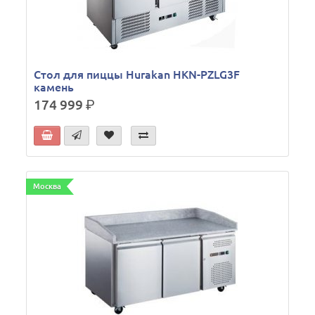
Стол для пиццы Hurakan HKN-PZLG3F
камень
174 999
р.
Москва