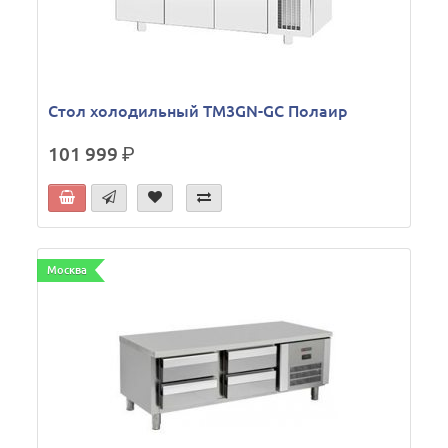
Стол холодильный TM3GN-GС Полаир
101 999
р.
Москва