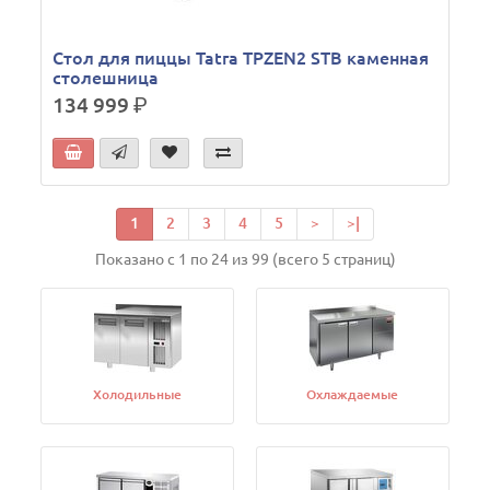
Стол для пиццы Tatra TPZEN2 STB каменная
столешница
134 999
р.
1
2
3
4
5
>
>|
Показано с 1 по 24 из 99 (всего 5 страниц)
Холодильные
Охлаждаемые