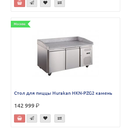
Москва
Стол для пиццы Hurakan HKN-PZG2 камень
142 999
р.