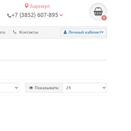
Барнаул
+7 (3852) 607-895
0
ата
Контакты
Личный кабинет
Показывать: