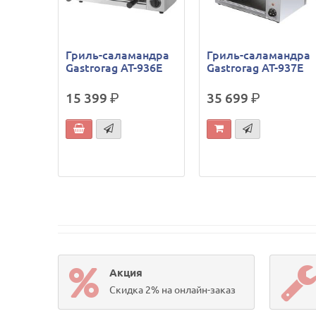
Гриль-саламандра
Гриль-саламандра
Gastrorag AT-936E
Gastrorag AT-937E
15 399
р.
35 699
р.
Акция
Скидка 2% на онлайн-заказ