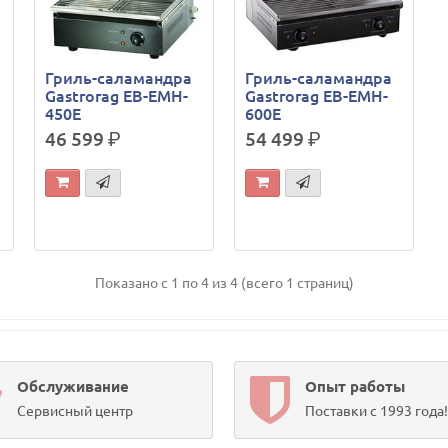
Гриль-саламандра
Гриль-саламандра
Gastrorag EB-EMH-
Gastrorag EB-EMH-
450E
600E
46 599
р.
54 499
р.
Показано с 1 по 4 из 4 (всего 1 страниц)
Обслуживание
Опыт работы
Сервисный центр
Поставки с 1993 года!